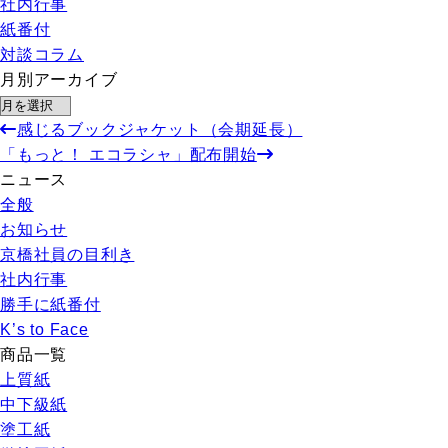
社内行事
紙番付
対談コラム
月別アーカイブ
感じるブックジャケット（会期延長）
「もっと！ エコラシャ」配布開始
ニュース
全般
お知らせ
京橋社員の目利き
社内行事
勝手に紙番付
K’s to Face
商品一覧
上質紙
中下級紙
塗工紙