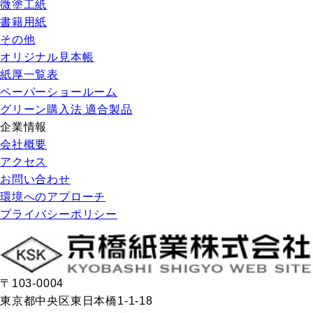
微塗工紙
書籍用紙
その他
オリジナル見本帳
紙厚一覧表
ペーパーショールーム
グリーン購入法 適合製品
企業情報
会社概要
アクセス
お問い合わせ
環境へのアプローチ
プライバシーポリシー
〒103-0004
東京都中央区東日本橋1-1-18