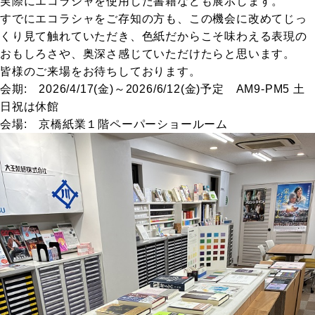
実際にエコラシャを使用した書籍なども展示します。
すでにエコラシャをご存知の方も、この機会に改めてじっ
くり見て触れていただき、色紙だからこそ味わえる表現の
おもしろさや、奥深さ感じていただけたらと思います。
皆様のご来場をお待ちしております。
会期: 2026/4/17(金)～2026/6/12(金)予定 AM9-PM5 土
日祝は休館
会場: 京橋紙業１階ペーパーショールーム