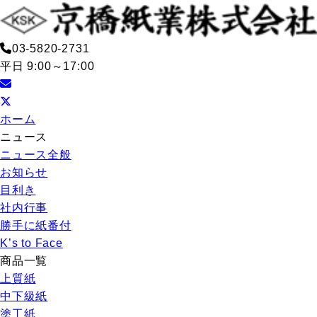
03-5820-2731
平日 9:00～17:00
ホーム
ニュース
ニュース全般
お知らせ
目利き
社内行事
勝手に紙番付
K’s to Face
商品一覧
上質紙
中下級紙
塗工紙