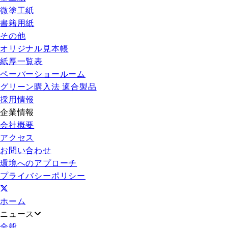
微塗工紙
書籍用紙
その他
オリジナル見本帳
紙厚一覧表
ペーパーショールーム
グリーン購入法 適合製品
採用情報
企業情報
会社概要
アクセス
お問い合わせ
環境へのアプローチ
プライバシーポリシー
ホーム
ニュース
全般