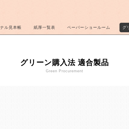
ナル見本帳
紙厚一覧表
ペーパーショールーム
グ
グリーン購入法 適合製品
Green Procurement