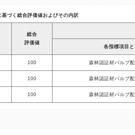
に基づく総合評価値およびその内訳
総合
評価値
各指標項目と
100
森林認証材パルプ配
100
森林認証材パルプ配
100
森林認証材パルプ配