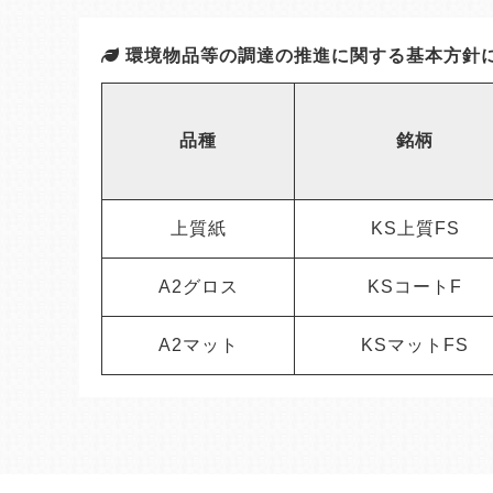
環境物品等の調達の推進に関する
基本方針
品種
銘柄
上質紙
KS上質FS
A2グロス
KSコートF
A2マット
KSマットFS