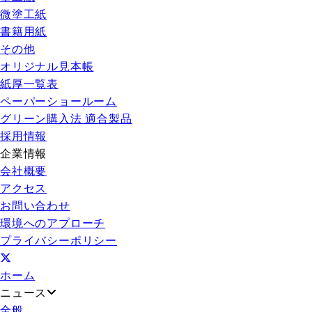
微塗工紙
書籍用紙
その他
オリジナル見本帳
紙厚一覧表
ペーパーショールーム
グリーン購入法 適合製品
採用情報
企業情報
会社概要
アクセス
お問い合わせ
環境へのアプローチ
プライバシーポリシー
ホーム
ニュース
全般