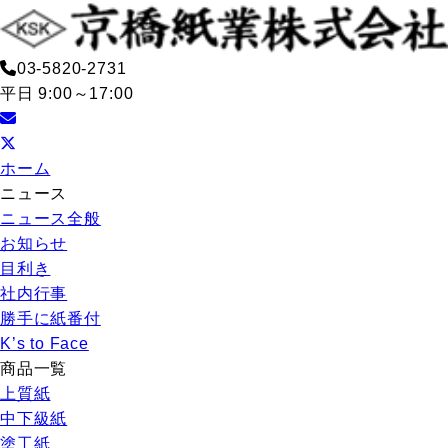
03-5820-2731
平日 9:00～17:00
ホーム
ニュース
ニュース全般
お知らせ
目利き
社内行事
勝手に紙番付
K’s to Face
商品一覧
上質紙
中下級紙
塗工紙