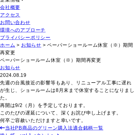
会社概要
アクセス
お問い合わせ
環境へのアプローチ
プライバシーポリシー
ホーム
>
お知らせ
>
ペーパーショールーム休室（※）期間
再変更
ペーパーショールーム休室（※）期間再変更
お知らせ
2024.08.19
先週の台風接近の影響等もあり、リニューアル工事に遅れ
が生じ、ショールームは8月末まで休室することになりまし
た。
再開は9/2（月）を予定しております。
このたびの遅延について、深くお詫び申し上げます。
何卒ご容赦いただけますと幸いです。
当社PB商品のグリーン購入法適合銘柄一覧