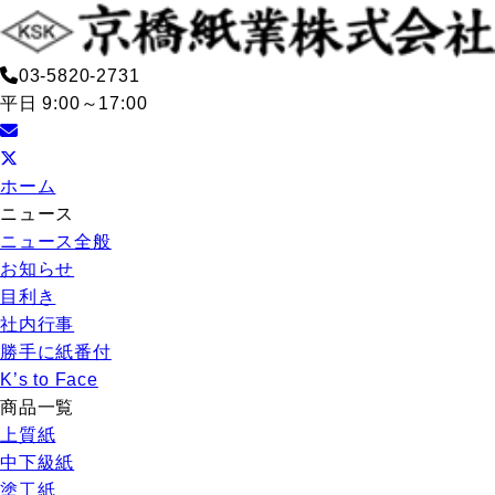
03-5820-2731
平日 9:00～17:00
ホーム
ニュース
ニュース全般
お知らせ
目利き
社内行事
勝手に紙番付
K’s to Face
商品一覧
上質紙
中下級紙
塗工紙