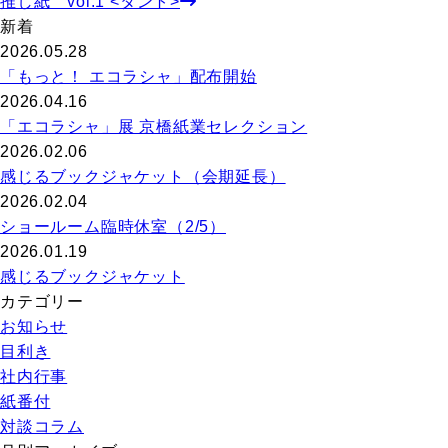
推し紙 vol.1 <タント>
新着
2026.05.28
「もっと！ エコラシャ」配布開始
2026.04.16
「エコラシャ」展 京橋紙業セレクション
2026.02.06
感じるブックジャケット（会期延長）
2026.02.04
ショールーム臨時休室（2/5）
2026.01.19
感じるブックジャケット
カテゴリー
お知らせ
目利き
社内行事
紙番付
対談コラム