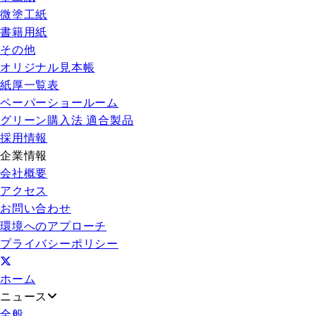
微塗工紙
書籍用紙
その他
オリジナル見本帳
紙厚一覧表
ペーパーショールーム
グリーン購入法 適合製品
採用情報
企業情報
会社概要
アクセス
お問い合わせ
環境へのアプローチ
プライバシーポリシー
ホーム
ニュース
全般