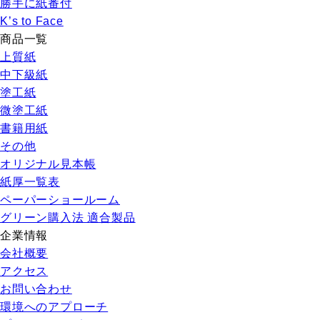
勝手に紙番付
K’s to Face
商品一覧
上質紙
中下級紙
塗工紙
微塗工紙
書籍用紙
その他
オリジナル見本帳
紙厚一覧表
ペーパーショールーム
グリーン購入法 適合製品
企業情報
会社概要
アクセス
お問い合わせ
環境へのアプローチ