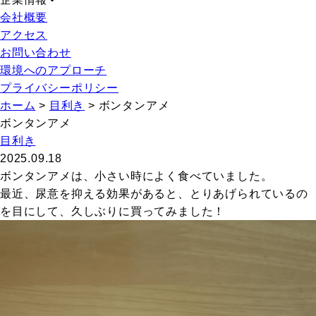
会社概要
アクセス
お問い合わせ
環境へのアプローチ
プライバシーポリシー
ホーム
>
目利き
>
ボンタンアメ
ボンタンアメ
目利き
2025.09.18
ボンタンアメは、小さい時によく食べていました。
最近、尿意を抑える効果があると、とりあげられているの
を目にして、久しぶりに買ってみました！