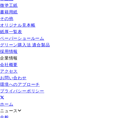
微塗工紙
書籍用紙
その他
オリジナル見本帳
紙厚一覧表
ペーパーショールーム
グリーン購入法 適合製品
採用情報
企業情報
会社概要
アクセス
お問い合わせ
環境へのアプローチ
プライバシーポリシー
ホーム
ニュース
全般