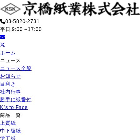
03-5820-2731
平日 9:00～17:00
ホーム
ニュース
ニュース全般
お知らせ
目利き
社内行事
勝手に紙番付
K’s to Face
商品一覧
上質紙
中下級紙
塗工紙