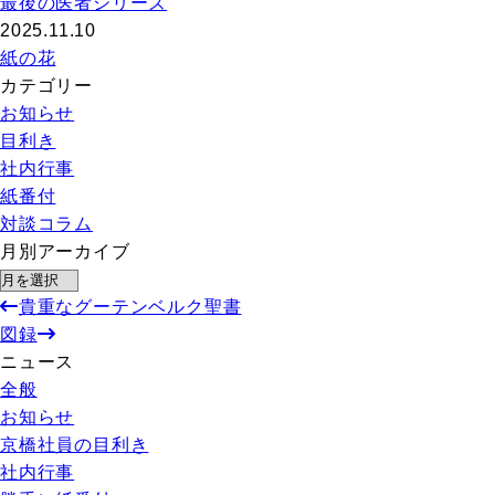
最後の医者シリーズ
2025.11.10
紙の花
カテゴリー
お知らせ
目利き
社内行事
紙番付
対談コラム
月別アーカイブ
貴重なグーテンベルク聖書
図録
ニュース
全般
お知らせ
京橋社員の目利き
社内行事