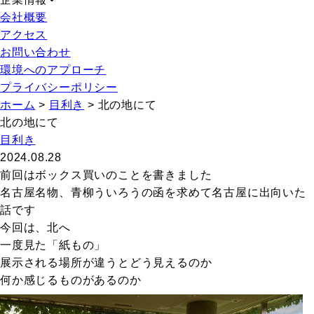
会社概要
アクセス
お問い合わせ
環境へのアプローチ
プライバシーポリシー
ホーム
>
目利き
>
北の地にて
北の地にて
目利き
2024.08.28
前回はボックス買いのことを書きました
名古屋名物、青柳ういろうの函を求めて名古屋に出向いた
話です
今回は、北へ
一度見た「紙もの」
展示される場所が違うとどう見えるのか
何か感じるものがあるのか