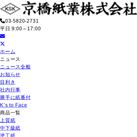
03-5820-2731
平日 9:00～17:00
ホーム
ニュース
ニュース全般
お知らせ
目利き
社内行事
勝手に紙番付
K’s to Face
商品一覧
上質紙
中下級紙
塗工紙