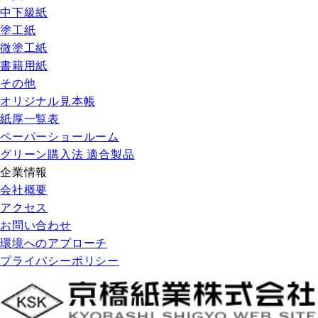
中下級紙
塗工紙
微塗工紙
書籍用紙
その他
オリジナル見本帳
紙厚一覧表
ペーパーショールーム
グリーン購入法 適合製品
企業情報
会社概要
アクセス
お問い合わせ
環境へのアプローチ
プライバシーポリシー