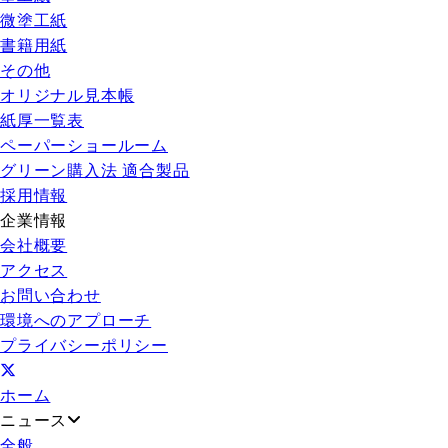
微塗工紙
書籍用紙
その他
オリジナル見本帳
紙厚一覧表
ペーパーショールーム
グリーン購入法 適合製品
採用情報
企業情報
会社概要
アクセス
お問い合わせ
環境へのアプローチ
プライバシーポリシー
ホーム
ニュース
全般