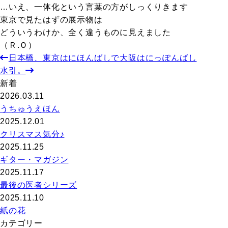
…いえ、一体化という言葉の方がしっくりきます
東京で見たはずの展示物は
どういうわけか、全く違うものに見えました
（Ｒ.Ｏ）
日本橋、東京はにほんばしで大阪はにっぽんばし
水引。
新着
2026.03.11
うちゅうえほん
2025.12.01
クリスマス気分♪
2025.11.25
ギター・マガジン
2025.11.17
最後の医者シリーズ
2025.11.10
紙の花
カテゴリー