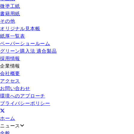
微塗工紙
書籍用紙
その他
オリジナル見本帳
紙厚一覧表
ペーパーショールーム
グリーン購入法 適合製品
採用情報
企業情報
会社概要
アクセス
お問い合わせ
環境へのアプローチ
プライバシーポリシー
ホーム
ニュース
全般