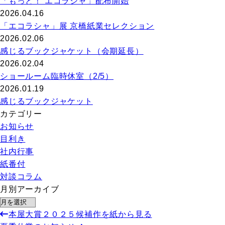
「もっと！ エコラシャ」配布開始
2026.04.16
「エコラシャ」展 京橋紙業セレクション
2026.02.06
感じるブックジャケット（会期延長）
2026.02.04
ショールーム臨時休室（2/5）
2026.01.19
感じるブックジャケット
カテゴリー
お知らせ
目利き
社内行事
紙番付
対談コラム
月別アーカイブ
本屋大賞２０２５候補作を紙から見る