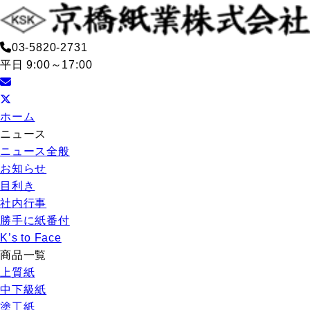
03-5820-2731
平日 9:00～17:00
ホーム
ニュース
ニュース全般
お知らせ
目利き
社内行事
勝手に紙番付
K’s to Face
商品一覧
上質紙
中下級紙
塗工紙