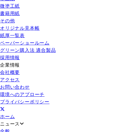
微塗工紙
書籍用紙
その他
オリジナル見本帳
紙厚一覧表
ペーパーショールーム
グリーン購入法 適合製品
採用情報
企業情報
会社概要
アクセス
お問い合わせ
環境へのアプローチ
プライバシーポリシー
ホーム
ニュース
全般