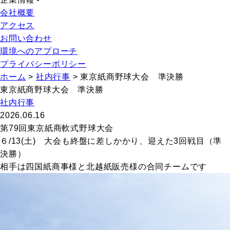
会社概要
アクセス
お問い合わせ
環境へのアプローチ
プライバシーポリシー
ホーム
>
社内行事
>
東京紙商野球大会 準決勝
東京紙商野球大会 準決勝
社内行事
2026.06.16
第79回東京紙商軟式野球大会
６/13(土) 大会も終盤に差しかかり、迎えた3回戦目（準
決勝）
相手は四国紙商事様と北越紙販売様の合同チームです