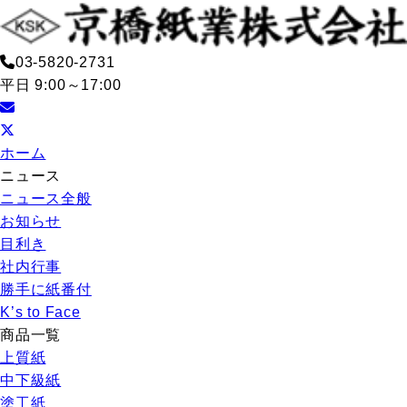
03-5820-2731
平日 9:00～17:00
ホーム
ニュース
ニュース全般
お知らせ
目利き
社内行事
勝手に紙番付
K’s to Face
商品一覧
上質紙
中下級紙
塗工紙