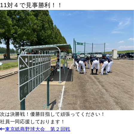
11対４で見事勝利！！
次は決勝戦！優勝目指して頑張ってください！
社員一同応援しております！
東京紙商野球大会 第２回戦