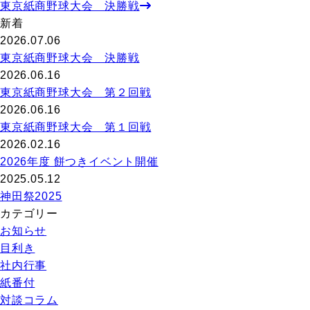
東京紙商野球大会 決勝戦
新着
2026.07.06
東京紙商野球大会 決勝戦
2026.06.16
東京紙商野球大会 第２回戦
2026.06.16
東京紙商野球大会 第１回戦
2026.02.16
2026年度 餅つきイベント開催
2025.05.12
神田祭2025
カテゴリー
お知らせ
目利き
社内行事
紙番付
対談コラム