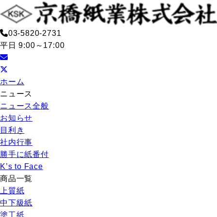
03-5820-2731
平日 9:00～17:00
ホーム
ニュース
ニュース全般
お知らせ
目利き
社内行事
勝手に紙番付
K’s to Face
商品一覧
上質紙
中下級紙
塗工紙