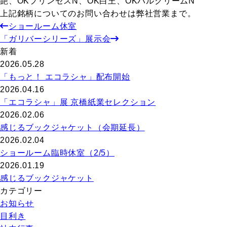
艶、OKプリンセスN、OK白王、OKハルクリームN
上記銘柄についてのお問い合わせは弊社営業まで。
ショールーム休室
「ガリバーシリーズ」展示会
新着
2026.05.28
「もっと！ エコラシャ」配布開始
2026.04.16
「エコラシャ」展 京橋紙業セレクション
2026.02.06
感じるブックジャケット（会期延長）
2026.02.04
ショールーム臨時休室（2/5）
2026.01.19
感じるブックジャケット
カテゴリー
お知らせ
目利き