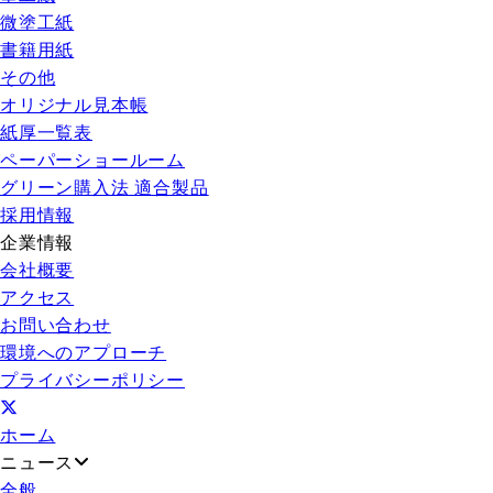
微塗工紙
書籍用紙
その他
オリジナル見本帳
紙厚一覧表
ペーパーショールーム
グリーン購入法 適合製品
採用情報
企業情報
会社概要
アクセス
お問い合わせ
環境へのアプローチ
プライバシーポリシー
ホーム
ニュース
全般