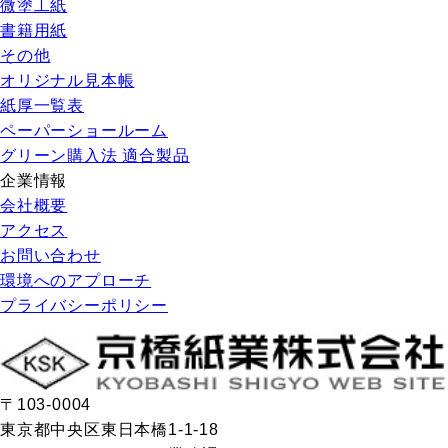
微塗工紙
書籍用紙
その他
オリジナル見本帳
紙厚一覧表
ペーパーショールーム
グリーン購入法 適合製品
企業情報
会社概要
アクセス
お問い合わせ
環境へのアプローチ
プライバシーポリシー
〒103-0004
東京都中央区東日本橋1-1-18