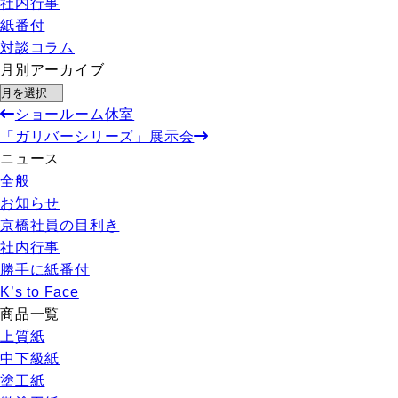
社内行事
紙番付
対談コラム
月別アーカイブ
ショールーム休室
「ガリバーシリーズ」展示会
ニュース
全般
お知らせ
京橋社員の目利き
社内行事
勝手に紙番付
K’s to Face
商品一覧
上質紙
中下級紙
塗工紙