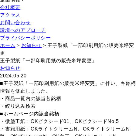
会社概要
アクセス
お問い合わせ
環境へのアプローチ
プライバシーポリシー
ホーム
>
お知らせ
>
王子製紙「一部印刷用紙の販売米坪変
更」
王子製紙「一部印刷用紙の販売米坪変更」
お知らせ
2024.05.20
■王子製紙「一部印刷用紙の販売米坪変更」に伴い、各銘柄
情報を修正しました。
・商品一覧内の該当各銘柄
・絞り込み検索
■ホームページ内該当銘柄
・微塗工紙：OKピクシード01
、OKピクシードNo,5
・書籍用紙：OKライトクリームN、OKライトクリームN