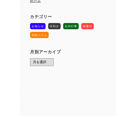
紙の花
カテゴリー
お知らせ
目利き
社内行事
紙番付
対談コラム
月別アーカイブ