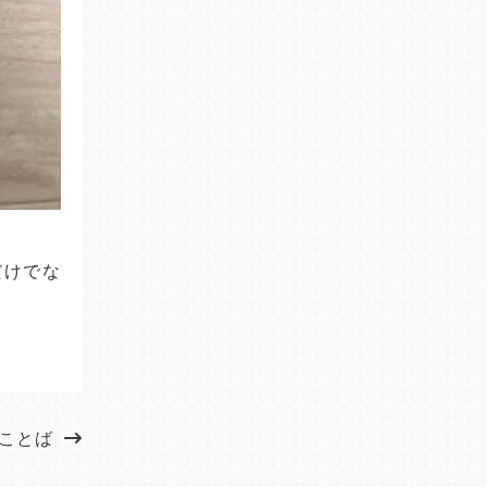
だけでな
ことば