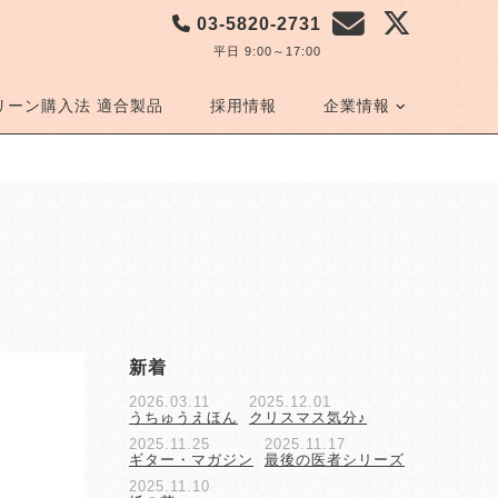
03-5820-2731
平日 9:00～17:00
リーン購入法 適合製品
採用情報
企業情報
新着
2026.03.11
2025.12.01
うちゅうえほん
クリスマス気分♪
2025.11.25
2025.11.17
ギター・マガジン
最後の医者シリーズ
2025.11.10