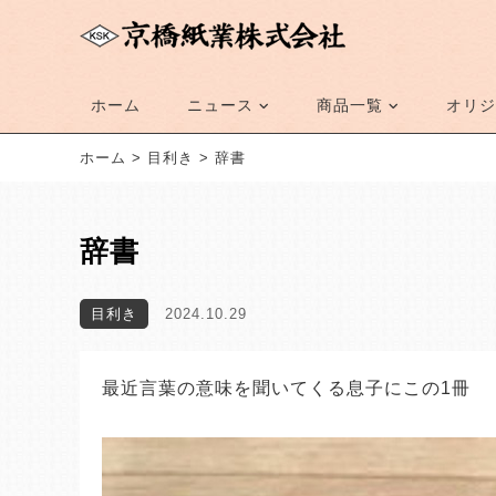
ホーム
ニュース
商品一覧
オリジ
ホーム
>
目利き
>
辞書
辞書
目利き
2024.10.29
最近言葉の意味を聞いてくる息子にこの1冊