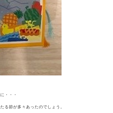
のに・・・
当たる節が多々あったのでしょう。