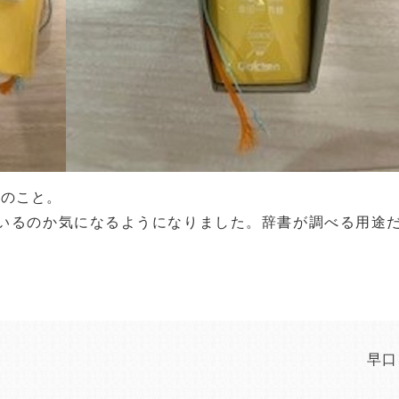
紙のこと。
いるのか気になるようになりました。辞書が調べる用途
早口