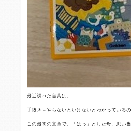
最近調べた言葉は、
手抜き→やらないといけないとわかっている
この最初の文章で、「はっ」とした母。思い