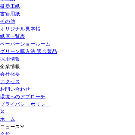
微塗工紙
書籍用紙
その他
オリジナル見本帳
紙厚一覧表
ペーパーショールーム
グリーン購入法 適合製品
採用情報
企業情報
会社概要
アクセス
お問い合わせ
環境へのアプローチ
プライバシーポリシー
ホーム
ニュース
全般