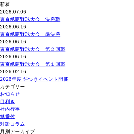
新着
2026.07.06
東京紙商野球大会 決勝戦
2026.06.16
東京紙商野球大会 準決勝
2026.06.16
東京紙商野球大会 第２回戦
2026.06.16
東京紙商野球大会 第１回戦
2026.02.16
2026年度 餅つきイベント開催
カテゴリー
お知らせ
目利き
社内行事
紙番付
対談コラム
月別アーカイブ