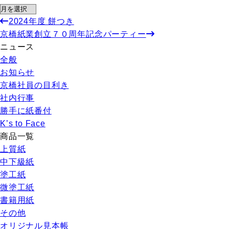
2024年度 餅つき
京橋紙業創立７０周年記念パーティー
ニュース
全般
お知らせ
京橋社員の目利き
社内行事
勝手に紙番付
K’s to Face
商品一覧
上質紙
中下級紙
塗工紙
微塗工紙
書籍用紙
その他
オリジナル見本帳