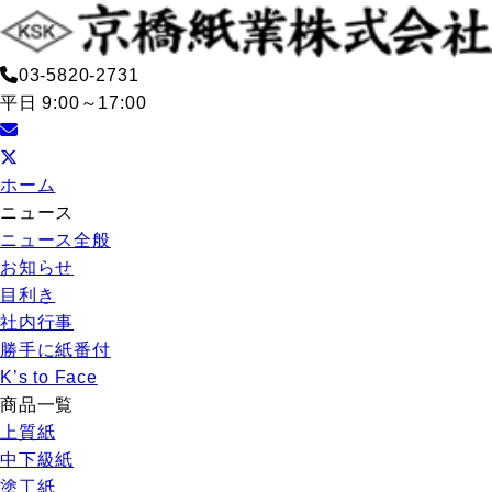
03-5820-2731
平日 9:00～17:00
ホーム
ニュース
ニュース全般
お知らせ
目利き
社内行事
勝手に紙番付
K’s to Face
商品一覧
上質紙
中下級紙
塗工紙