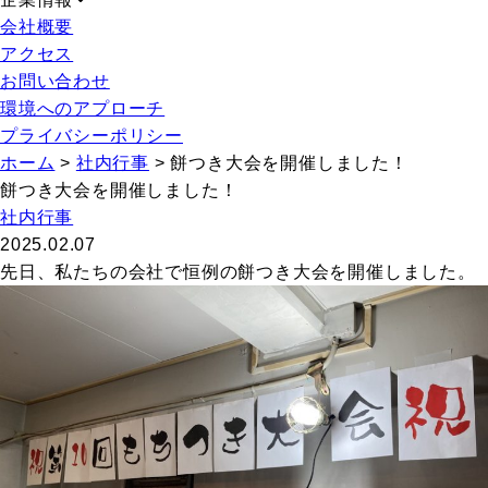
会社概要
アクセス
お問い合わせ
環境へのアプローチ
プライバシーポリシー
ホーム
>
社内行事
>
餅つき大会を開催しました！
餅つき大会を開催しました！
社内行事
2025.02.07
先日、私たちの会社で恒例の餅つき大会を開催しました。