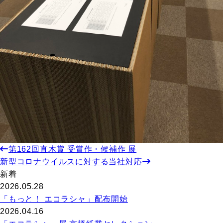
第162回直木賞 受賞作・候補作 展
新型コロナウイルスに対する当社対応
新着
2026.05.28
「もっと！ エコラシャ」配布開始
2026.04.16