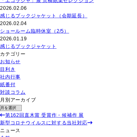
「エコラシャ」展 京橋紙業セレクション
2026.02.06
感じるブックジャケット（会期延長）
2026.02.04
ショールーム臨時休室（2/5）
2026.01.19
感じるブックジャケット
カテゴリー
お知らせ
目利き
社内行事
紙番付
対談コラム
月別アーカイブ
第162回直木賞 受賞作・候補作 展
新型コロナウイルスに対する当社対応
ニュース