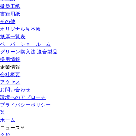
微塗工紙
書籍用紙
その他
オリジナル見本帳
紙厚一覧表
ペーパーショールーム
グリーン購入法 適合製品
採用情報
企業情報
会社概要
アクセス
お問い合わせ
環境へのアプローチ
プライバシーポリシー
ホーム
ニュース
全般