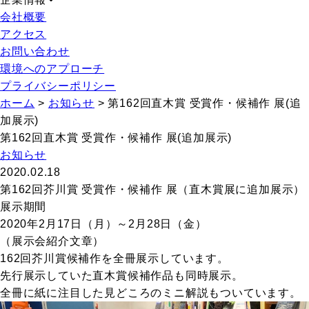
会社概要
アクセス
お問い合わせ
環境へのアプローチ
プライバシーポリシー
ホーム
>
お知らせ
>
第162回直木賞 受賞作・候補作 展(追
加展示)
第162回直木賞 受賞作・候補作 展(追加展示)
お知らせ
2020.02.18
第162回芥川賞 受賞作・候補作 展（直木賞展に追加展示）
展示期間
2020年2月17日（月）～2月28日（金）
（展示会紹介文章）
162回芥川賞候補作を全冊展示しています。
先行展示していた直木賞候補作品も同時展示。
全冊に紙に注目した見どころのミニ解説もついています。