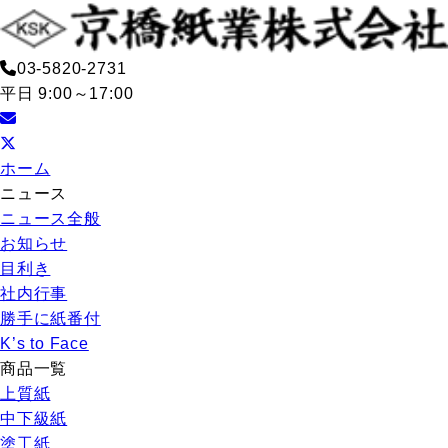
03-5820-2731
平日 9:00～17:00
ホーム
ニュース
ニュース全般
お知らせ
目利き
社内行事
勝手に紙番付
K’s to Face
商品一覧
上質紙
中下級紙
塗工紙