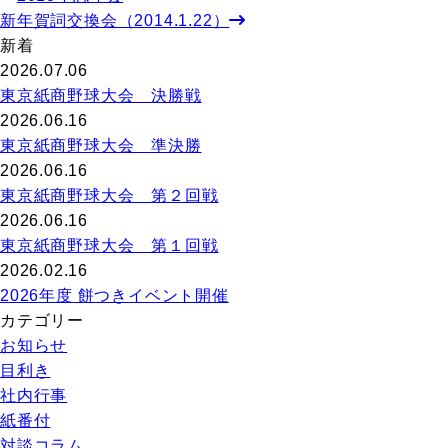
新年賀詞交換会（2014.1.22）
新着
2026.07.06
東京紙商野球大会 決勝戦
2026.06.16
東京紙商野球大会 準決勝
2026.06.16
東京紙商野球大会 第２回戦
2026.06.16
東京紙商野球大会 第１回戦
2026.02.16
2026年度 餅つきイベント開催
カテゴリー
お知らせ
目利き
社内行事
紙番付
対談コラム