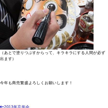
（あとで塗りつぶすからって、キラキラにする人間が必ず
出ます）
今年も商売繁盛よろしくお願いします！
2013年忘年会