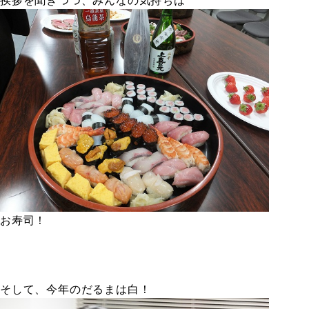
挨拶を聞きつつ、みんなの気持ちは
お寿司！
そして、今年のだるまは白！