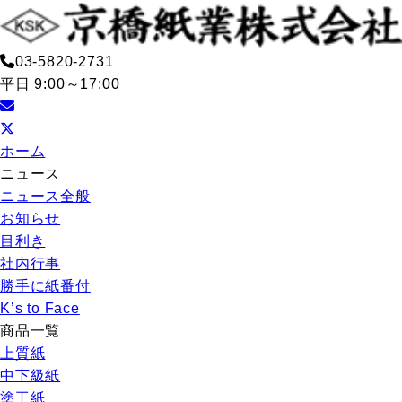
03-5820-2731
平日 9:00～17:00
ホーム
ニュース
ニュース全般
お知らせ
目利き
社内行事
勝手に紙番付
K’s to Face
商品一覧
上質紙
中下級紙
塗工紙