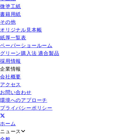
微塗工紙
書籍用紙
その他
オリジナル見本帳
紙厚一覧表
ペーパーショールーム
グリーン購入法 適合製品
採用情報
企業情報
会社概要
アクセス
お問い合わせ
環境へのアプローチ
プライバシーポリシー
ホーム
ニュース
全般