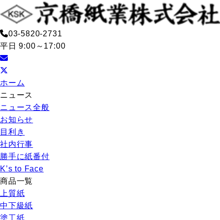
03-5820-2731
平日 9:00～17:00
ホーム
ニュース
ニュース全般
お知らせ
目利き
社内行事
勝手に紙番付
K’s to Face
商品一覧
上質紙
中下級紙
塗工紙