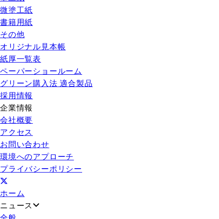
微塗工紙
書籍用紙
その他
オリジナル見本帳
紙厚一覧表
ペーパーショールーム
グリーン購入法 適合製品
採用情報
企業情報
会社概要
アクセス
お問い合わせ
環境へのアプローチ
プライバシーポリシー
ホーム
ニュース
全般