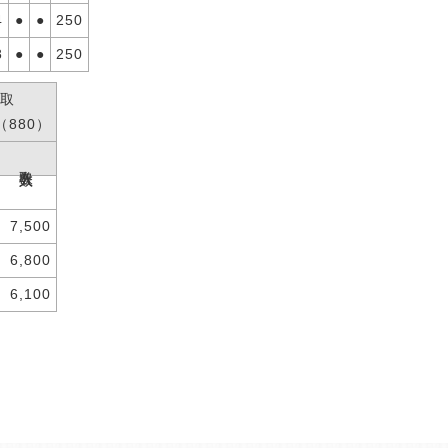
4
●
●
250
8
●
●
250
取
（880）
巻取入数
7,500
6,800
6,100