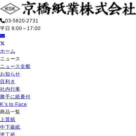
03-5820-2731
平日 9:00～17:00
ホーム
ニュース
ニュース全般
お知らせ
目利き
社内行事
勝手に紙番付
K’s to Face
商品一覧
上質紙
中下級紙
塗工紙