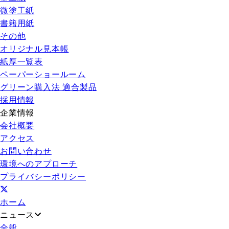
微塗工紙
書籍用紙
その他
オリジナル見本帳
紙厚一覧表
ペーパーショールーム
グリーン購入法 適合製品
採用情報
企業情報
会社概要
アクセス
お問い合わせ
環境へのアプローチ
プライバシーポリシー
ホーム
ニュース
全般