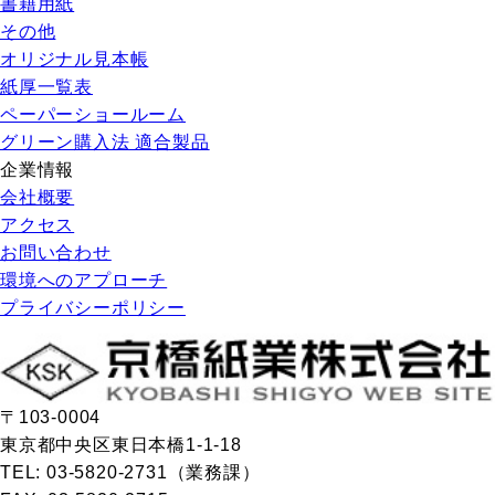
書籍用紙
その他
オリジナル見本帳
紙厚一覧表
ペーパーショールーム
グリーン購入法 適合製品
企業情報
会社概要
アクセス
お問い合わせ
環境へのアプローチ
プライバシーポリシー
〒103-0004
東京都中央区東日本橋1-1-18
TEL: 03-5820-2731（業務課）