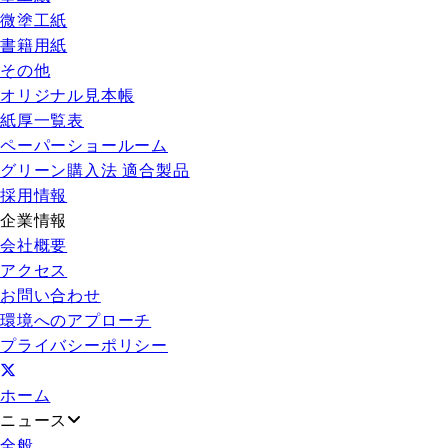
微塗工紙
書籍用紙
その他
オリジナル見本帳
紙厚一覧表
ペーパーショールーム
グリーン購入法 適合製品
採用情報
企業情報
会社概要
アクセス
お問い合わせ
環境へのアプローチ
プライバシーポリシー
ホーム
ニュース
全般