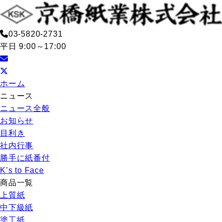
03-5820-2731
平日 9:00～17:00
ホーム
ニュース
ニュース全般
お知らせ
目利き
社内行事
勝手に紙番付
K’s to Face
商品一覧
上質紙
中下級紙
塗工紙