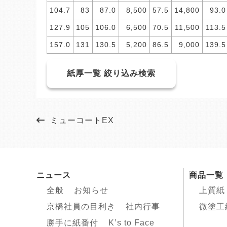
104.7
83
87.0
8,500
57.5
14,800
93.0
127.9
105
106.0
6,500
70.5
11,500
113.5
157.0
131
130.5
5,200
86.5
9,000
139.5
紙厚一覧 絞り込み検索
ミューコートEX
ニュース
商品一覧
全般
お知らせ
上質紙
京橋社員の目利き
社内行事
微塗工
勝手に紙番付
K’s to Face