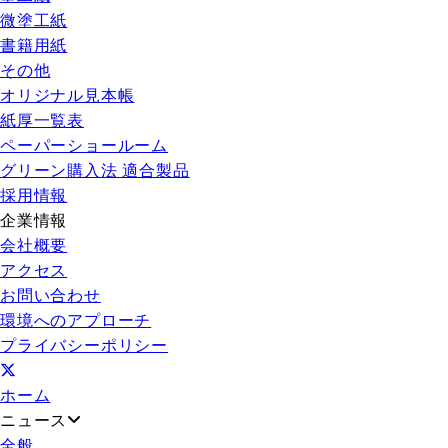
微塗工紙
書籍用紙
その他
オリジナル見本帳
紙厚一覧表
ペーパーショールーム
グリーン購入法 適合製品
採用情報
企業情報
会社概要
アクセス
お問い合わせ
環境へのアプローチ
プライバシーポリシー
ホーム
ニュース
全般