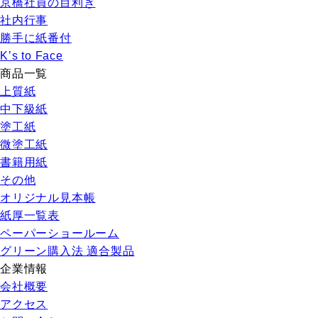
京橋社員の目利き
社内行事
勝手に紙番付
K’s to Face
商品一覧
上質紙
中下級紙
塗工紙
微塗工紙
書籍用紙
その他
オリジナル見本帳
紙厚一覧表
ペーパーショールーム
グリーン購入法 適合製品
企業情報
会社概要
アクセス