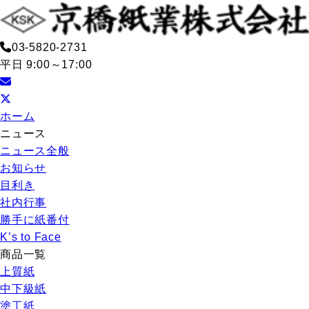
03-5820-2731
平日 9:00～17:00
ホーム
ニュース
ニュース全般
お知らせ
目利き
社内行事
勝手に紙番付
K’s to Face
商品一覧
上質紙
中下級紙
塗工紙