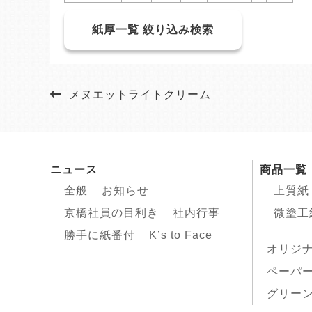
紙厚一覧 絞り込み検索
メヌエットライトクリーム
ニュース
商品一覧
全般
お知らせ
上質紙
京橋社員の目利き
社内行事
微塗工
勝手に紙番付
K’s to Face
オリジ
ペーパ
グリーン