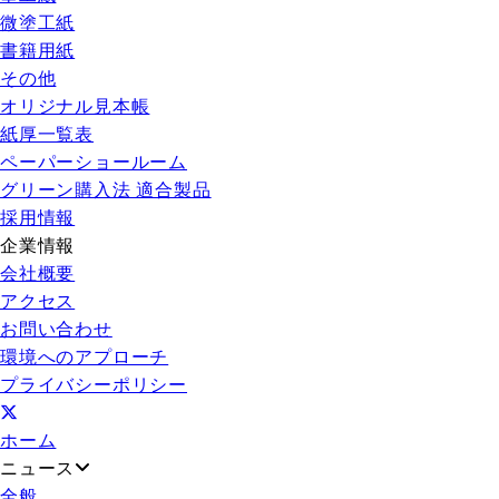
微塗工紙
書籍用紙
その他
オリジナル見本帳
紙厚一覧表
ペーパーショールーム
グリーン購入法 適合製品
採用情報
企業情報
会社概要
アクセス
お問い合わせ
環境へのアプローチ
プライバシーポリシー
ホーム
ニュース
全般