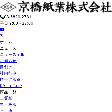
03-5820-2731
平日 9:00～17:00
ホーム
ニュース
ニュース全般
お知らせ
目利き
社内行事
勝手に紙番付
K’s to Face
商品一覧
上質紙
中下級紙
塗工紙