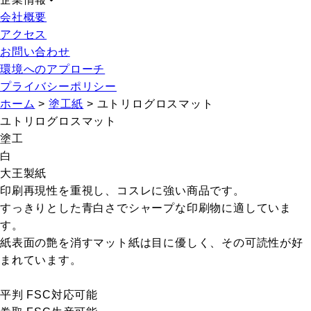
会社概要
アクセス
お問い合わせ
環境へのアプローチ
プライバシーポリシー
ホーム
>
塗工紙
>
ユトリログロスマット
ユトリログロスマット
塗工
白
大王製紙
印刷再現性を重視し、コスレに強い商品です。
すっきりとした青白さでシャープな印刷物に適していま
す。
紙表面の艶を消すマット紙は目に優しく、その可読性が好
まれています。
平判 FSC対応可能