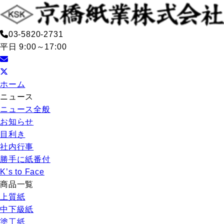
03-5820-2731
平日 9:00～17:00
ホーム
ニュース
ニュース全般
お知らせ
目利き
社内行事
勝手に紙番付
K’s to Face
商品一覧
上質紙
中下級紙
塗工紙