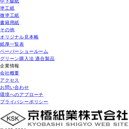
中下級紙
塗工紙
微塗工紙
書籍用紙
その他
オリジナル見本帳
紙厚一覧表
ペーパーショールーム
グリーン購入法 適合製品
企業情報
会社概要
アクセス
お問い合わせ
環境へのアプローチ
プライバシーポリシー