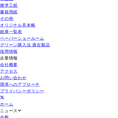
微塗工紙
書籍用紙
その他
オリジナル見本帳
紙厚一覧表
ペーパーショールーム
グリーン購入法 適合製品
採用情報
企業情報
会社概要
アクセス
お問い合わせ
環境へのアプローチ
プライバシーポリシー
ホーム
ニュース
全般