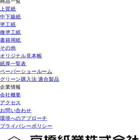
商品一覧
上質紙
中下級紙
塗工紙
微塗工紙
書籍用紙
その他
オリジナル見本帳
紙厚一覧表
ペーパーショールーム
グリーン購入法 適合製品
企業情報
会社概要
アクセス
お問い合わせ
環境へのアプローチ
プライバシーポリシー