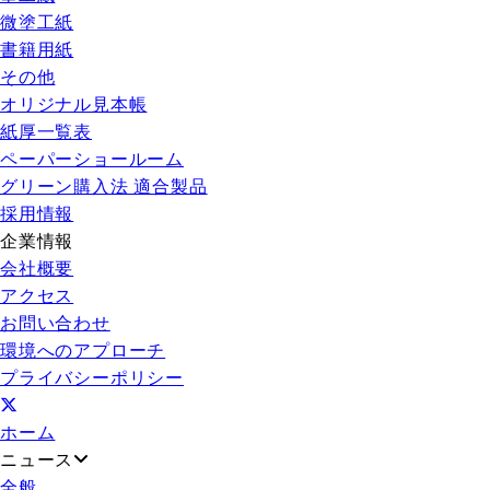
微塗工紙
書籍用紙
その他
オリジナル見本帳
紙厚一覧表
ペーパーショールーム
グリーン購入法 適合製品
採用情報
企業情報
会社概要
アクセス
お問い合わせ
環境へのアプローチ
プライバシーポリシー
ホーム
ニュース
全般