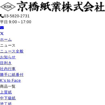
03-5820-2731
平日 9:00～17:00
ホーム
ニュース
ニュース全般
お知らせ
目利き
社内行事
勝手に紙番付
K’s to Face
商品一覧
上質紙
中下級紙
塗工紙