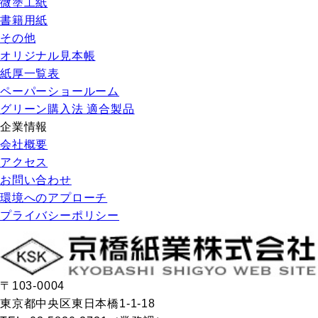
微塗工紙
書籍用紙
その他
オリジナル見本帳
紙厚一覧表
ペーパーショールーム
グリーン購入法 適合製品
企業情報
会社概要
アクセス
お問い合わせ
環境へのアプローチ
プライバシーポリシー
〒103-0004
東京都中央区東日本橋1-1-18