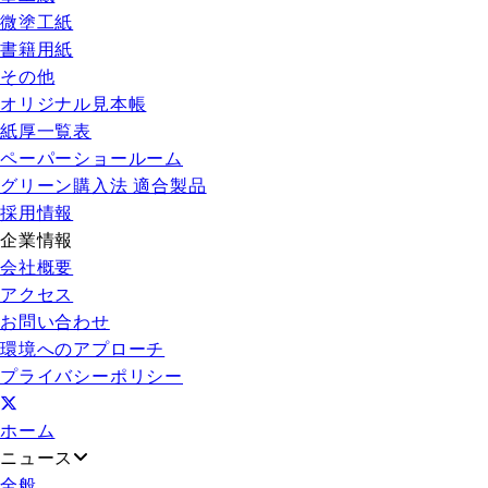
微塗工紙
書籍用紙
その他
オリジナル見本帳
紙厚一覧表
ペーパーショールーム
グリーン購入法 適合製品
採用情報
企業情報
会社概要
アクセス
お問い合わせ
環境へのアプローチ
プライバシーポリシー
ホーム
ニュース
全般