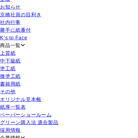
お知らせ
京橋社員の目利き
社内行事
勝手に紙番付
K’s to Face
商品一覧
上質紙
中下級紙
塗工紙
微塗工紙
書籍用紙
その他
オリジナル見本帳
紙厚一覧表
ペーパーショールーム
グリーン購入法 適合製品
採用情報
企業情報