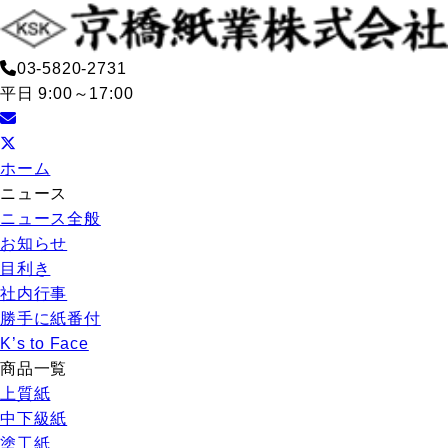
03-5820-2731
平日 9:00～17:00
ホーム
ニュース
ニュース全般
お知らせ
目利き
社内行事
勝手に紙番付
K’s to Face
商品一覧
上質紙
中下級紙
塗工紙