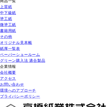
商品一覧
上質紙
中下級紙
塗工紙
微塗工紙
書籍用紙
その他
オリジナル見本帳
紙厚一覧表
ペーパーショールーム
グリーン購入法 適合製品
企業情報
会社概要
アクセス
お問い合わせ
環境へのアプローチ
プライバシーポリシー