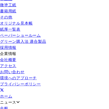
微塗工紙
書籍用紙
その他
オリジナル見本帳
紙厚一覧表
ペーパーショールーム
グリーン購入法 適合製品
採用情報
企業情報
会社概要
アクセス
お問い合わせ
環境へのアプローチ
プライバシーポリシー
ホーム
ニュース
全般