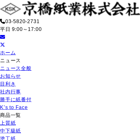
03-5820-2731
平日 9:00～17:00
ホーム
ニュース
ニュース全般
お知らせ
目利き
社内行事
勝手に紙番付
K’s to Face
商品一覧
上質紙
中下級紙
塗工紙