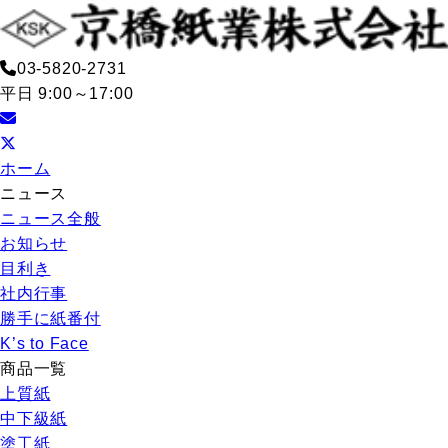
03-5820-2731
平日 9:00～17:00
ホーム
ニュース
ニュース全般
お知らせ
目利き
社内行事
勝手に紙番付
K’s to Face
商品一覧
上質紙
中下級紙
塗工紙