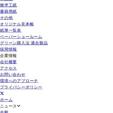
微塗工紙
書籍用紙
その他
オリジナル見本帳
紙厚一覧表
ペーパーショールーム
グリーン購入法 適合製品
採用情報
企業情報
会社概要
アクセス
お問い合わせ
環境へのアプローチ
プライバシーポリシー
ホーム
ニュース
全般