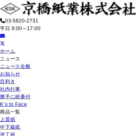
03-5820-2731
平日 9:00～17:00
ホーム
ニュース
ニュース全般
お知らせ
目利き
社内行事
勝手に紙番付
K’s to Face
商品一覧
上質紙
中下級紙
塗工紙