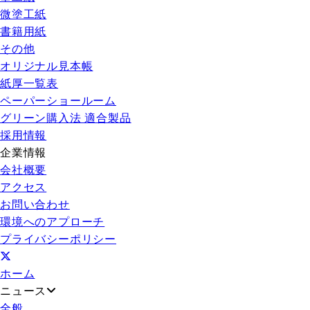
微塗工紙
書籍用紙
その他
オリジナル見本帳
紙厚一覧表
ペーパーショールーム
グリーン購入法 適合製品
採用情報
企業情報
会社概要
アクセス
お問い合わせ
環境へのアプローチ
プライバシーポリシー
ホーム
ニュース
全般