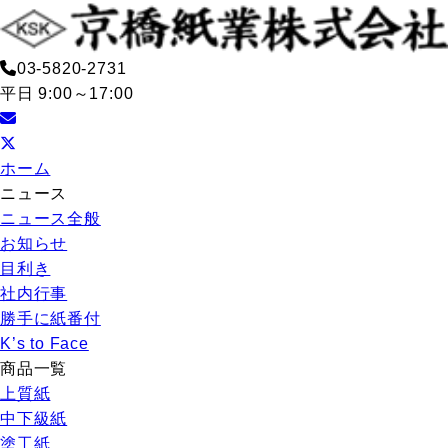
03-5820-2731
平日 9:00～17:00
ホーム
ニュース
ニュース全般
お知らせ
目利き
社内行事
勝手に紙番付
K’s to Face
商品一覧
上質紙
中下級紙
塗工紙