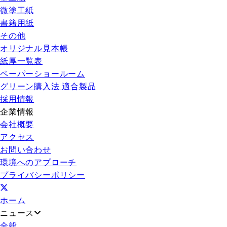
微塗工紙
書籍用紙
その他
オリジナル見本帳
紙厚一覧表
ペーパーショールーム
グリーン購入法 適合製品
採用情報
企業情報
会社概要
アクセス
お問い合わせ
環境へのアプローチ
プライバシーポリシー
ホーム
ニュース
全般