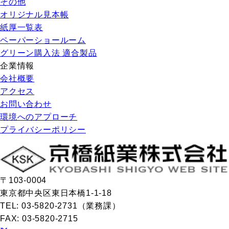
その他
オリジナル見本帳
紙厚一覧表
ペーパーショールーム
グリーン購入法 適合製品
企業情報
会社概要
アクセス
お問い合わせ
環境へのアプローチ
プライバシーポリシー
〒103-0004
東京都中央区東日本橋1-1-18
TEL: 03-5820-2731（業務課）
FAX: 03-5820-2715