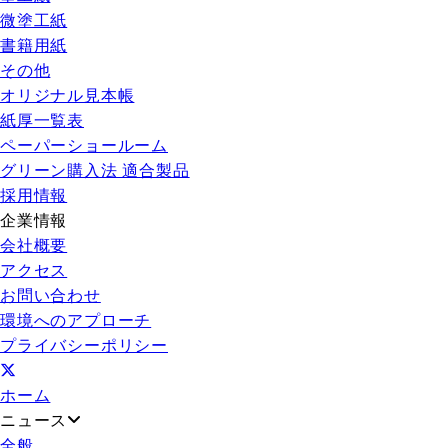
微塗工紙
書籍用紙
その他
オリジナル見本帳
紙厚一覧表
ペーパーショールーム
グリーン購入法 適合製品
採用情報
企業情報
会社概要
アクセス
お問い合わせ
環境へのアプローチ
プライバシーポリシー
ホーム
ニュース
全般