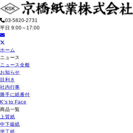
03-5820-2731
平日 9:00～17:00
ホーム
ニュース
ニュース全般
お知らせ
目利き
社内行事
勝手に紙番付
K’s to Face
商品一覧
上質紙
中下級紙
塗工紙