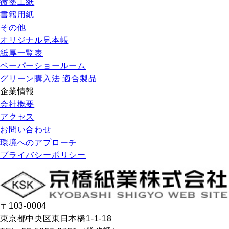
微塗工紙
書籍用紙
その他
オリジナル見本帳
紙厚一覧表
ペーパーショールーム
グリーン購入法 適合製品
企業情報
会社概要
アクセス
お問い合わせ
環境へのアプローチ
プライバシーポリシー
〒103-0004
東京都中央区東日本橋1-1-18