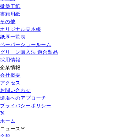
微塗工紙
書籍用紙
その他
オリジナル見本帳
紙厚一覧表
ペーパーショールーム
グリーン購入法 適合製品
採用情報
企業情報
会社概要
アクセス
お問い合わせ
環境へのアプローチ
プライバシーポリシー
ホーム
ニュース
全般