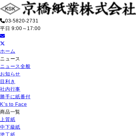
03-5820-2731
平日 9:00～17:00
ホーム
ニュース
ニュース全般
お知らせ
目利き
社内行事
勝手に紙番付
K’s to Face
商品一覧
上質紙
中下級紙
塗工紙