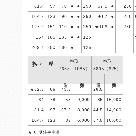
81.4
97
70
●
●
250
67.5
●
250
104.7
123
90
●
●
250
★87
●
250
127.9
151
110
●
●
250
★106
●
250
157
185
135
●
●
125
209.4
250
180
●
125
米坪
紙厚
巻取
巻取
g/m²
µm
765×（1085）
880×（625）
巻取入数
巻取入数
連量
連量
★52.3
66
43.5
28.5
64
78
53
9,000
35
16,000
81.4
97
67.5
8,000
44.5
14,000
104.7
123
87
6,000
57.5
10,000
★
受注生産品