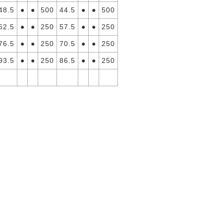
48.5
●
●
500
44.5
●
●
500
62.5
●
●
250
57.5
●
●
250
76.5
●
●
250
70.5
●
●
250
93.5
●
●
250
86.5
●
●
250