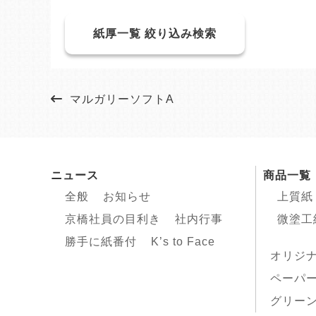
紙厚一覧 絞り込み検索
マルガリーソフトA
ニュース
商品一覧
全般
お知らせ
上質紙
京橋社員の目利き
社内行事
微塗工
勝手に紙番付
K’s to Face
オリジ
ペーパ
グリーン