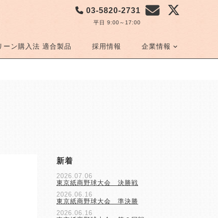
03-5820-2731
平日 9:00～17:00
リーン購入法 適合製品
採用情報
企業情報
新着
2026.07.06
東京紙商野球大会 決勝戦
2026.06.16
東京紙商野球大会 準決勝
2026.06.16