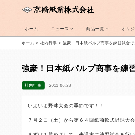
ホーム
ニュース
商品一覧
オリジ
ホーム
>
社内行事
>
強豪！日本紙パルプ商事を練習試合で
強豪！日本紙パルプ商事を練
社内行事
2011.06.28
いよいよ野球大会の季節です！！
７月２日（土）から第６４回紙商軟式野球大
まずは１勝めざして、先週末に練習試合を行