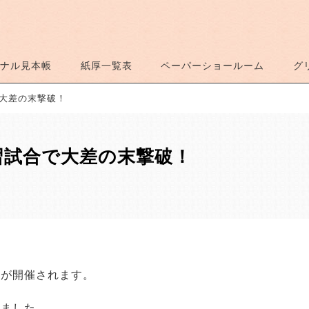
ナル見本帳
紙厚一覧表
ペーパーショールーム
グ
大差の末撃破！
習試合で大差の末撃破！
会が開催されます。
いました。