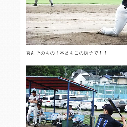
真剣そのもの！本番もこの調子で！！