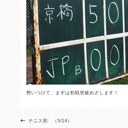
勢いつけて、まずは初戦突破めざします！
テニス部 （5/14）