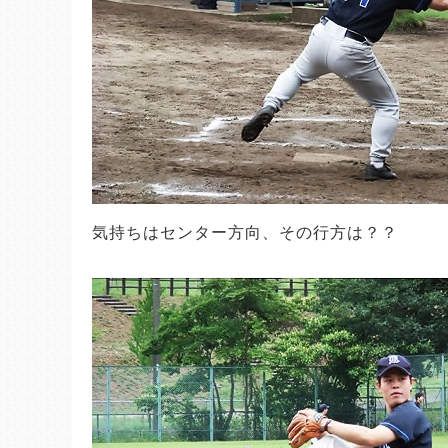
気持ちはセンター方向、その行方は？？