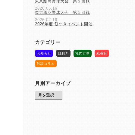
東京紙商野球大会 第２回戦
2026.06.16
東京紙商野球大会 第１回戦
2026.02.16
2026年度 餅つきイベント開催
カテゴリー
お知らせ
目利き
社内行事
紙番付
対談コラム
月別アーカイブ