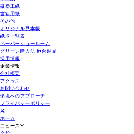
微塗工紙
書籍用紙
その他
オリジナル見本帳
紙厚一覧表
ペーパーショールーム
グリーン購入法 適合製品
採用情報
企業情報
会社概要
アクセス
お問い合わせ
環境へのアプローチ
プライバシーポリシー
ホーム
ニュース
全般