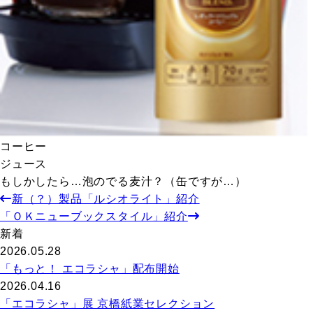
コーヒー
ジュース
もしかしたら…泡のでる麦汁？（缶ですが…）
新（？）製品「ルシオライト」紹介
「ＯＫニューブックスタイル」紹介
新着
2026.05.28
「もっと！ エコラシャ」配布開始
2026.04.16
「エコラシャ」展 京橋紙業セレクション