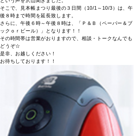
という声を沢山聞きました。
そこで、見本帳まつり最後の３日間（10/1～10/3）は、午
後８時まで時間を延長致します。
さらに、午後６時～午後８時は、「Ｐ＆Ｂ（ペーパー＆ブ
ックｏｒビール）」となります！！
その時間帯は営業がおりますので、相談・トークなんでも
どうぞ☆
是非、お越しください！
お待ちしております！！