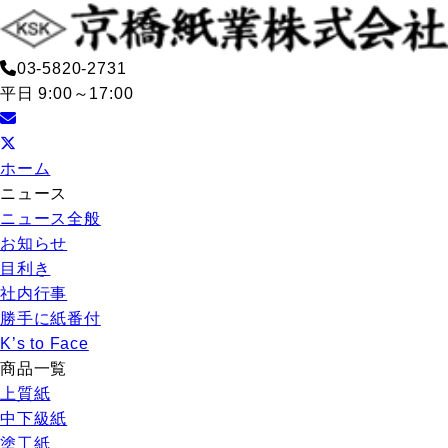
03-5820-2731
平日 9:00～17:00
ホーム
ニュース
ニュース全般
お知らせ
目利き
社内行事
勝手に紙番付
K’s to Face
商品一覧
上質紙
中下級紙
塗工紙