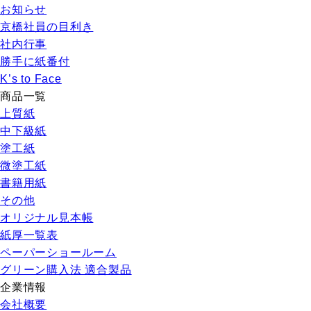
お知らせ
京橋社員の目利き
社内行事
勝手に紙番付
K’s to Face
商品一覧
上質紙
中下級紙
塗工紙
微塗工紙
書籍用紙
その他
オリジナル見本帳
紙厚一覧表
ペーパーショールーム
グリーン購入法 適合製品
企業情報
会社概要