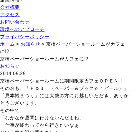
会社概要
アクセス
お問い合わせ
環境へのアプローチ
プライバシーポリシー
ホーム
>
お知らせ
>
京橋ペーパーショールームがカフェ
に!?
京橋ペーパーショールームがカフェに!?
お知らせ
2014.09.29
京橋ペーパーショールームに期間限定カフェＯＰＥＮ！
その名も、「Ｐ＆Ｂ （ペーパー＆ブックｏｒビール）」
「見本帳まつり」には大勢の方にお越しいただき、ありが
とうございます。
その中で、
「なかなか昼間は行けないんだよね」
「仕事が終わってから行きたいなぁ」