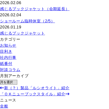
2026.02.06
感じるブックジャケット（会期延長）
2026.02.04
ショールーム臨時休室（2/5）
2026.01.19
感じるブックジャケット
カテゴリー
お知らせ
目利き
社内行事
紙番付
対談コラム
月別アーカイブ
新（？）製品「ルシオライト」紹介
「ＯＫニューブックスタイル」紹介
ニュース
全般