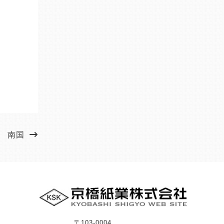
南国
〒103-0004