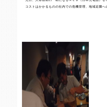
先日、人命救助の一助になるＡＥＤ（日本光電品）を
コストはかかるものの社内での危機管理、地域近隣へ