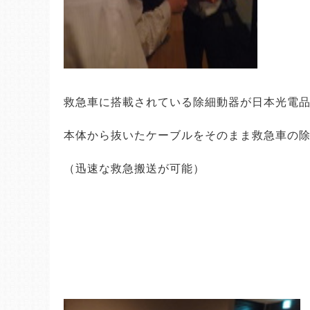
救急車に搭載されている除細動器が日本光電
本体から抜いたケーブルをそのまま救急車の
（迅速な救急搬送が可能）