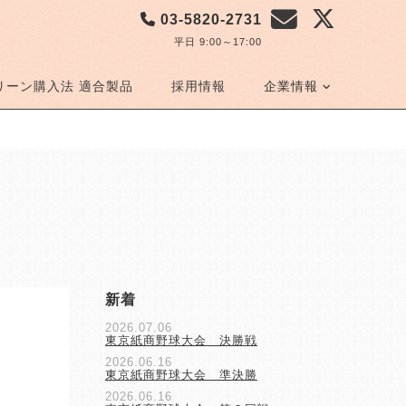
03-5820-2731
平日 9:00～17:00
リーン購入法 適合製品
採用情報
企業情報
新着
2026.07.06
東京紙商野球大会 決勝戦
2026.06.16
東京紙商野球大会 準決勝
2026.06.16