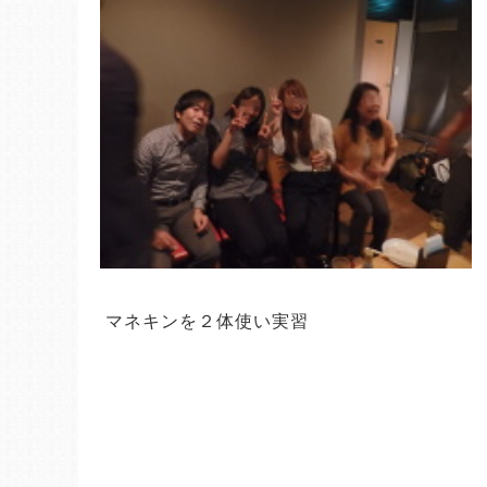
 マネキンを２体使い実習