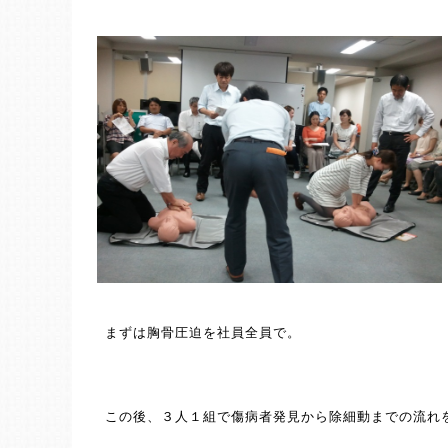
まずは胸骨圧迫を社員全員で。
この後、３人１組で傷病者発見から除細動までの流れ