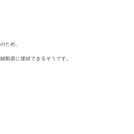
品のため、
除細動器に接続できるそうです。