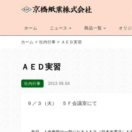
ホーム
ニュース
商品一覧
オリジ
ホーム
>
社内行事
>
ＡＥＤ実習
ＡＥＤ実習
社内行事
2013.09.04
９／３（火）　５Ｆ会議室にて