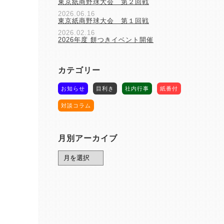
東京紙商野球大会 第２回戦
2026.06.16
東京紙商野球大会 第１回戦
2026.02.16
2026年度 餅つきイベント開催
カテゴリー
お知らせ
目利き
社内行事
紙番付
対談コラム
月別アーカイブ