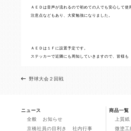
ＡＥＤは音声が流れるので初めての人でも安心して使
注意点などもあり、大変勉強になりました。
ＡＥＤは１Ｆに設置予定です。
ステッカーで近隣にも周知していきますので、皆様も
野球大会２回戦
ニュース
商品一覧
全般
お知らせ
上質紙
京橋社員の目利き
社内行事
微塗工