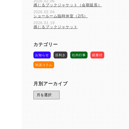
2026.02.06
感じるブックジャケット（会期延長）
2026.02.04
ショールーム臨時休室（2/5）
2026.01.19
感じるブックジャケット
カテゴリー
お知らせ
目利き
社内行事
紙番付
対談コラム
月別アーカイブ