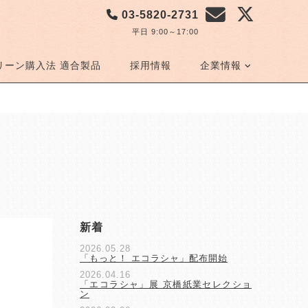
03-5820-2731
平日 9:00～17:00
リーン購入法 適合製品
採用情報
企業情報
新着
2026.05.28
「もっと！ エコラシャ」配布開始
2026.04.16
「エコラシャ」展 京橋紙業セレクショ
ン