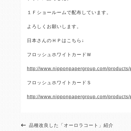
１Ｆショールームで配布しています。
よろしくお願いします。
日本さんのＨＰはこちら↓
フロッシュホワイトカードＷ
http://www.nipponpapergroup.com/products/
フロッシュホワイトカードＳ
http://www.nipponpapergroup.com/products/
品種改良した「オーロラコート」紹介