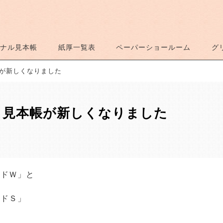
ナル見本帳
紙厚一覧表
ペーパーショールーム
グ
が新しくなりました
」見本帳が新しくなりました
ードＷ」と
ードＳ」