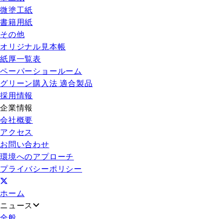
微塗工紙
書籍用紙
その他
オリジナル見本帳
紙厚一覧表
ペーパーショールーム
グリーン購入法 適合製品
採用情報
企業情報
会社概要
アクセス
お問い合わせ
環境へのアプローチ
プライバシーポリシー
ホーム
ニュース
全般