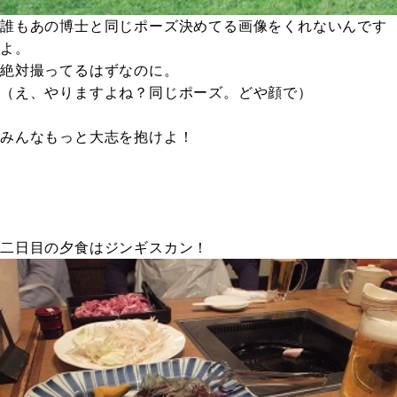
誰もあの博士と同じポーズ決めてる画像をくれないんです
よ。
絶対撮ってるはずなのに。
（え、やりますよね？同じポーズ。どや顔で）
みんなもっと大志を抱けよ！
二日目の夕食はジンギスカン！