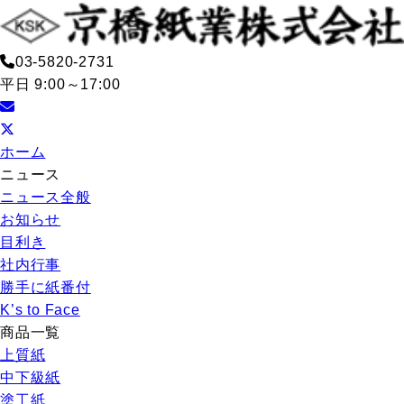
03-5820-2731
平日 9:00～17:00
ホーム
ニュース
ニュース全般
お知らせ
目利き
社内行事
勝手に紙番付
K’s to Face
商品一覧
上質紙
中下級紙
塗工紙