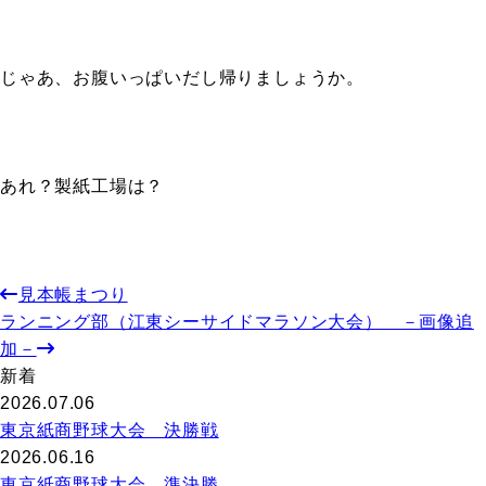
じゃあ、お腹いっぱいだし帰りましょうか。
あれ？製紙工場は？
見本帳まつり
ランニング部（江東シーサイドマラソン大会） －画像追
加－
新着
2026.07.06
東京紙商野球大会 決勝戦
2026.06.16
東京紙商野球大会 準決勝