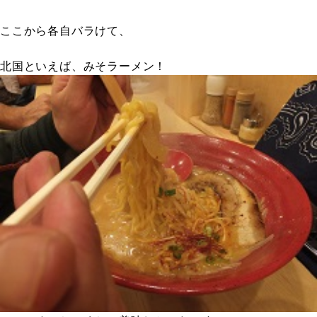
ここから各自バラけて、
北国といえば、みそラーメン！