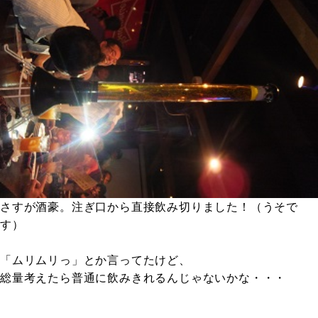
さすが酒豪。注ぎ口から直接飲み切りました！（うそで
す）
「ムリムリっ」とか言ってたけど、
総量考えたら普通に飲みきれるんじゃないかな・・・