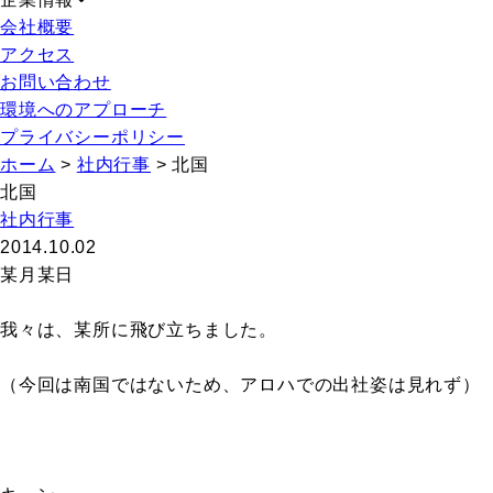
会社概要
アクセス
お問い合わせ
環境へのアプローチ
プライバシーポリシー
ホーム
>
社内行事
>
北国
北国
社内行事
2014.10.02
某月某日
我々は、某所に飛び立ちました。
（今回は南国ではないため、アロハでの出社姿は見れず）