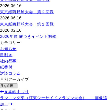
2026.06.16
東京紙商野球大会 第２回戦
2026.06.16
東京紙商野球大会 第１回戦
2026.02.16
2026年度 餅つきイベント開催
カテゴリー
お知らせ
目利き
社内行事
紙番付
対談コラム
月別アーカイブ
見本帳まつり
ランニング部（江東シーサイドマラソン大会） －画像追
加－