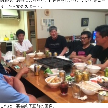
到着後、温泉に入ったり、仕込みをしたり、テレビを見た
りしたら宴会スタート。
これは、宴会終了直前の画像。