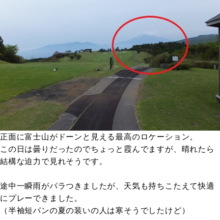
正面に富士山がドーンと見える最高のロケーション。
この日は曇りだったのでちょっと霞んでますが、晴れたら
結構な迫力で見れそうです。
途中一瞬雨がパラつきましたが、天気も持ちこたえて快適
にプレーできました。
（半袖短パンの夏の装いの人は寒そうでしたけど）