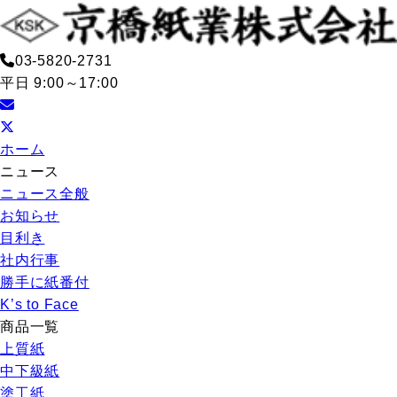
03-5820-2731
平日 9:00～17:00
ホーム
ニュース
ニュース全般
お知らせ
目利き
社内行事
勝手に紙番付
K’s to Face
商品一覧
上質紙
中下級紙
塗工紙