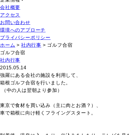
会社概要
アクセス
お問い合わせ
環境へのアプローチ
プライバシーポリシー
ホーム
>
社内行事
>
ゴルフ合宿
ゴルフ合宿
社内行事
2015.05.14
強羅にある会社の施設を利用して、
箱根ゴルフ合宿を行いました。
（中の人は翌朝より参加）
東京で食材を買い込み（主に肉とお酒？）、
車で箱根に向け軽くフライングスタート。