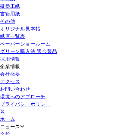
微塗工紙
書籍用紙
その他
オリジナル見本帳
紙厚一覧表
ペーパーショールーム
グリーン購入法 適合製品
採用情報
企業情報
会社概要
アクセス
お問い合わせ
環境へのアプローチ
プライバシーポリシー
ホーム
ニュース
全般