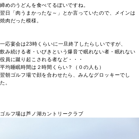
締めのうどんを食べてるぽいですね。
翌日「肉うまかったな～」とか言っていたので、メインは
焼肉だった模様。
一応宴会は23時くらいに一旦終了したらしいですが、
飲み続ける者・いびきという爆音で眠れない者・眠れない
役員に蹴り起こされる者など・・・
平均睡眠時間は２時間くらい？（０の人も）
翌朝ゴルフ場で顔を合わせたら、みんなグロッキーでし
た。
ゴルフ場は芦ノ湖カントリークラブ