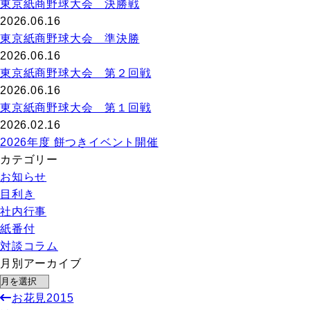
東京紙商野球大会 決勝戦
2026.06.16
東京紙商野球大会 準決勝
2026.06.16
東京紙商野球大会 第２回戦
2026.06.16
東京紙商野球大会 第１回戦
2026.02.16
2026年度 餅つきイベント開催
カテゴリー
お知らせ
目利き
社内行事
紙番付
対談コラム
月別アーカイブ
お花見2015