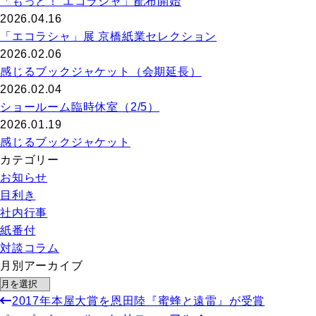
「もっと！ エコラシャ」配布開始
2026.04.16
「エコラシャ」展 京橋紙業セレクション
2026.02.06
感じるブックジャケット（会期延長）
2026.02.04
ショールーム臨時休室（2/5）
2026.01.19
感じるブックジャケット
カテゴリー
お知らせ
目利き
社内行事
紙番付
対談コラム
月別アーカイブ
2017年本屋大賞を恩田陸『蜜蜂と遠雷』が受賞