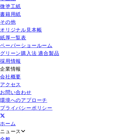
微塗工紙
書籍用紙
その他
オリジナル見本帳
紙厚一覧表
ペーパーショールーム
グリーン購入法 適合製品
採用情報
企業情報
会社概要
アクセス
お問い合わせ
環境へのアプローチ
プライバシーポリシー
ホーム
ニュース
全般