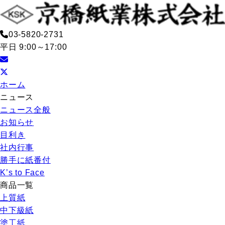
03-5820-2731
平日 9:00～17:00
ホーム
ニュース
ニュース全般
お知らせ
目利き
社内行事
勝手に紙番付
K’s to Face
商品一覧
上質紙
中下級紙
塗工紙