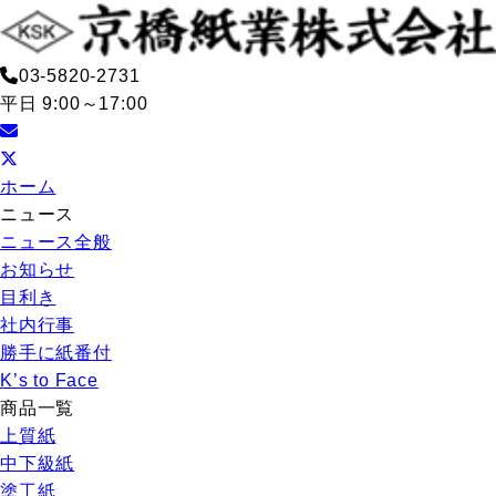
03-5820-2731
平日 9:00～17:00
ホーム
ニュース
ニュース全般
お知らせ
目利き
社内行事
勝手に紙番付
K’s to Face
商品一覧
上質紙
中下級紙
塗工紙