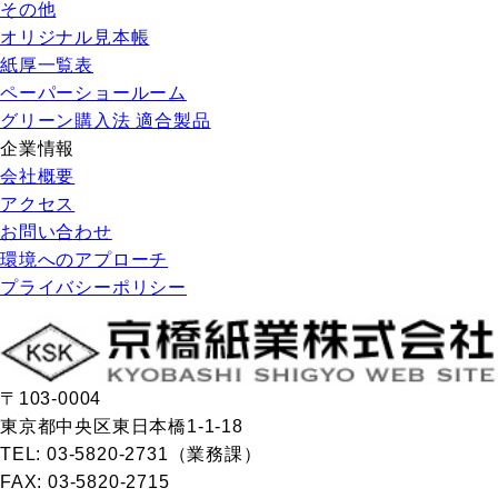
その他
オリジナル見本帳
紙厚一覧表
ペーパーショールーム
グリーン購入法 適合製品
企業情報
会社概要
アクセス
お問い合わせ
環境へのアプローチ
プライバシーポリシー
〒103-0004
東京都中央区東日本橋1-1-18
TEL: 03-5820-2731（業務課）
FAX: 03-5820-2715