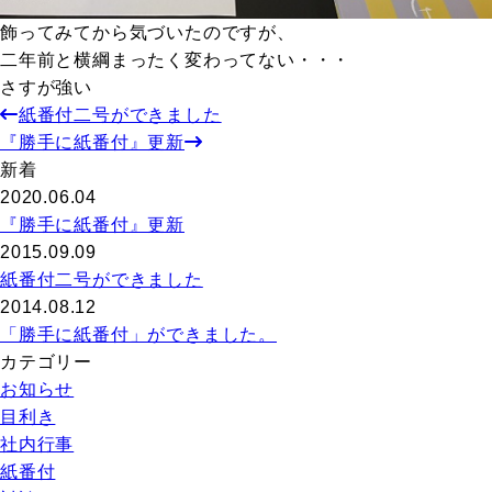
飾ってみてから気づいたのですが、
二年前と横綱まったく変わってない・・・
さすが強い
紙番付二号ができました
『勝手に紙番付』更新
新着
2020.06.04
『勝手に紙番付』更新
2015.09.09
紙番付二号ができました
2014.08.12
「勝手に紙番付」ができました。
カテゴリー
お知らせ
目利き
社内行事
紙番付