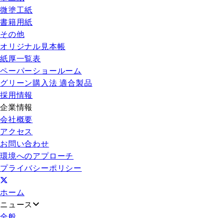
微塗工紙
書籍用紙
その他
オリジナル見本帳
紙厚一覧表
ペーパーショールーム
グリーン購入法 適合製品
採用情報
企業情報
会社概要
アクセス
お問い合わせ
環境へのアプローチ
プライバシーポリシー
ホーム
ニュース
全般