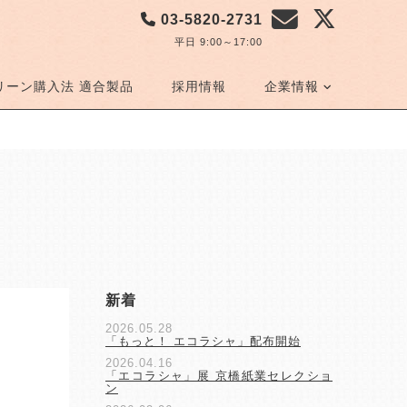
03-5820-2731
平日 9:00～17:00
リーン購入法 適合製品
採用情報
企業情報
新着
2026.05.28
「もっと！ エコラシャ」配布開始
2026.04.16
「エコラシャ」展 京橋紙業セレクショ
ン