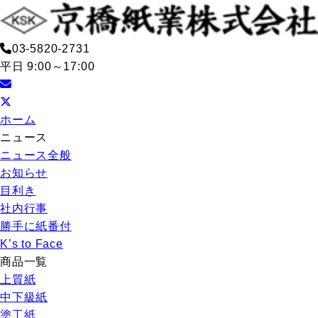
03-5820-2731
平日 9:00～17:00
ホーム
ニュース
ニュース全般
お知らせ
目利き
社内行事
勝手に紙番付
K’s to Face
商品一覧
上質紙
中下級紙
塗工紙