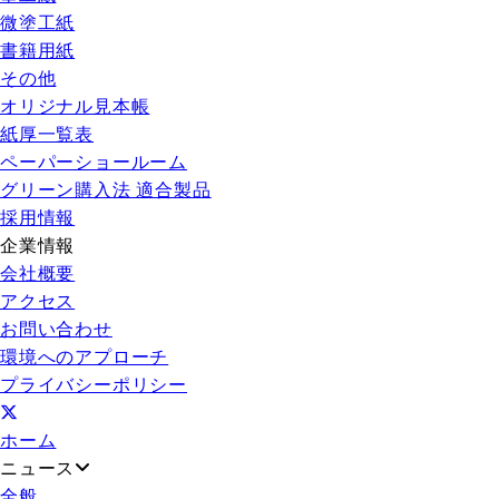
微塗工紙
書籍用紙
その他
オリジナル見本帳
紙厚一覧表
ペーパーショールーム
グリーン購入法 適合製品
採用情報
企業情報
会社概要
アクセス
お問い合わせ
環境へのアプローチ
プライバシーポリシー
ホーム
ニュース
全般