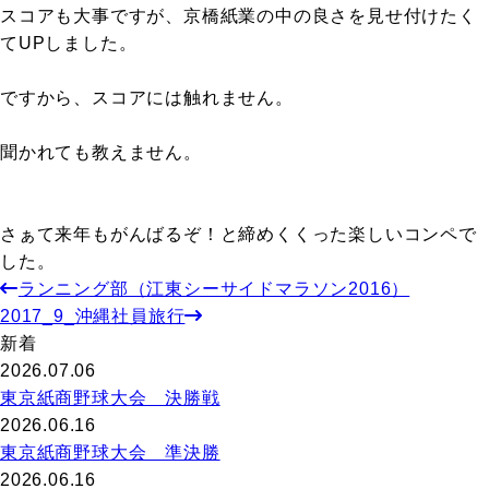
スコアも大事ですが、京橋紙業の中の良さを見せ付けたく
て
UP
しました。
ですから、スコアには触れません。
聞かれても教えません。
さぁて来年もがんばるぞ！と締めくくった楽しいコンペで
した。
ランニング部（江東シーサイドマラソン2016）
2017_9_沖縄社員旅行
新着
2026.07.06
東京紙商野球大会 決勝戦
2026.06.16
東京紙商野球大会 準決勝
2026.06.16