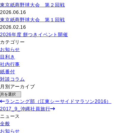
東京紙商野球大会 第２回戦
2026.06.16
東京紙商野球大会 第１回戦
2026.02.16
2026年度 餅つきイベント開催
カテゴリー
お知らせ
目利き
社内行事
紙番付
対談コラム
月別アーカイブ
ランニング部（江東シーサイドマラソン2016）
2017_9_沖縄社員旅行
ニュース
全般
お知らせ