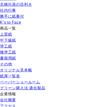
京橋社員の目利き
社内行事
勝手に紙番付
K’s to Face
商品一覧
上質紙
中下級紙
塗工紙
微塗工紙
書籍用紙
その他
オリジナル見本帳
紙厚一覧表
ペーパーショールーム
グリーン購入法 適合製品
企業情報
会社概要
アクセス