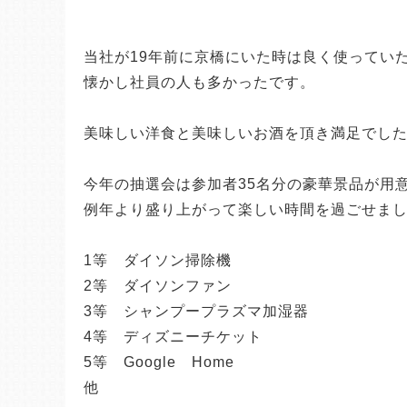
当社が19年前に京橋にいた時は良く使ってい
懐かし社員の人も多かったです。
美味しい洋食と美味しいお酒を頂き満足でし
今年の抽選会は参加者35名分の豪華景品が用
例年より盛り上がって楽しい時間を過ごせま
1等 ダイソン掃除機
2等 ダイソンファン
3等 シャンプープラズマ加湿器
4等 ディズニーチケット
5等 Google Home
他