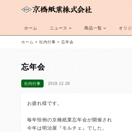
ホーム
ニュース
商品一覧
オリジ
ホーム
>
社内行事
>
忘年会
忘年会
社内行事
2018.12.28
お疲れ様です。
毎年恒例の京橋紙業忘年会が開催され
今年は明治屋『モルチェ』でした。