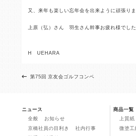
又、来年も楽しい忘年会を出来ように頑張り
上原（弘）さん 羽生さん幹事お疲れ様でし
H UEHARA
第75回 京友会ゴルフコンペ
ニュース
商品一覧
全般
お知らせ
上質紙
京橋社員の目利き
社内行事
微塗工