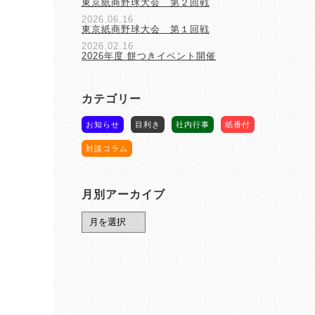
東京紙商野球大会 第２回戦
2026.06.16
東京紙商野球大会 第１回戦
2026.02.16
2026年度 餅つきイベント開催
カテゴリー
お知らせ
目利き
社内行事
紙番付
対談コラム
月別アーカイブ