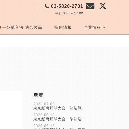
03-5820-2731
平日 9:00～17:00
リーン購入法 適合製品
採用情報
企業情報
新着
2026.07.06
東京紙商野球大会 決勝戦
2026.06.16
東京紙商野球大会 準決勝
2026.06.16