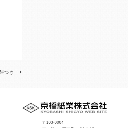
 餅つき
〒103-0004