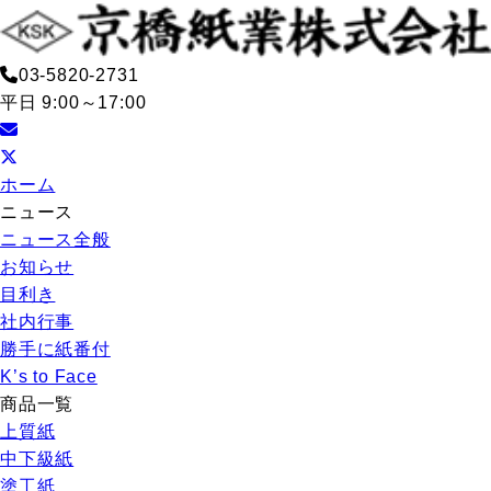
03-5820-2731
平日 9:00～17:00
ホーム
ニュース
ニュース全般
お知らせ
目利き
社内行事
勝手に紙番付
K’s to Face
商品一覧
上質紙
中下級紙
塗工紙