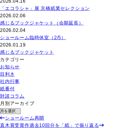
2026.04.16
「エコラシャ」展 京橋紙業セレクション
2026.02.06
感じるブックジャケット（会期延長）
2026.02.04
ショールーム臨時休室（2/5）
2026.01.19
感じるブックジャケット
カテゴリー
お知らせ
目利き
社内行事
紙番付
対談コラム
月別アーカイブ
ショールーム再開
直木賞受賞作過去10回分を「紙」で振り返る