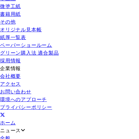
微塗工紙
書籍用紙
その他
オリジナル見本帳
紙厚一覧表
ペーパーショールーム
グリーン購入法 適合製品
採用情報
企業情報
会社概要
アクセス
お問い合わせ
環境へのアプローチ
プライバシーポリシー
ホーム
ニュース
全般