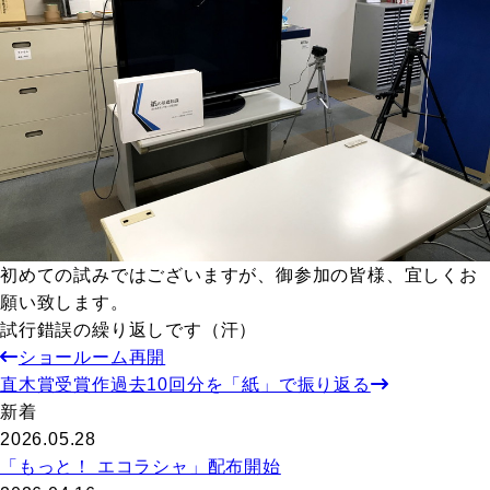
初めての試みではございますが、御参加の皆様、宜しくお
願い致します。
試行錯誤の繰り返しです（汗）
ショールーム再開
直木賞受賞作過去10回分を「紙」で振り返る
新着
2026.05.28
「もっと！ エコラシャ」配布開始