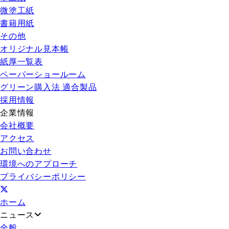
微塗工紙
書籍用紙
その他
オリジナル見本帳
紙厚一覧表
ペーパーショールーム
グリーン購入法 適合製品
採用情報
企業情報
会社概要
アクセス
お問い合わせ
環境へのアプローチ
プライバシーポリシー
ホーム
ニュース
全般