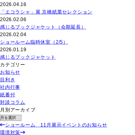
2026.04.16
「エコラシャ」展 京橋紙業セレクション
2026.02.06
感じるブックジャケット（会期延長）
2026.02.04
ショールーム臨時休室（2/5）
2026.01.19
感じるブックジャケット
カテゴリー
お知らせ
目利き
社内行事
紙番付
対談コラム
月別アーカイブ
ショールーム 11月展示イベントのお知らせ
環境対策