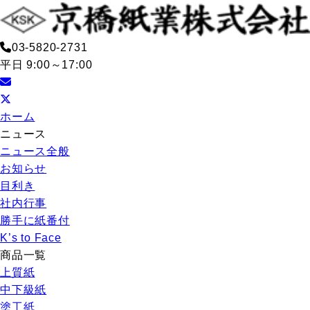
03-5820-2731
平日 9:00～17:00
ホーム
ニュース
ニュース全般
お知らせ
目利き
社内行事
勝手に紙番付
K’s to Face
商品一覧
上質紙
中下級紙
塗工紙