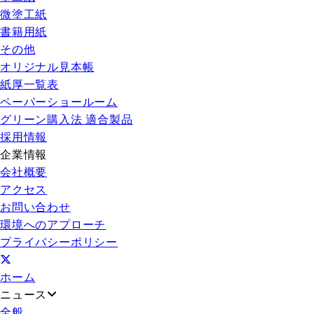
微塗工紙
書籍用紙
その他
オリジナル見本帳
紙厚一覧表
ペーパーショールーム
グリーン購入法 適合製品
採用情報
企業情報
会社概要
アクセス
お問い合わせ
環境へのアプローチ
プライバシーポリシー
ホーム
ニュース
全般