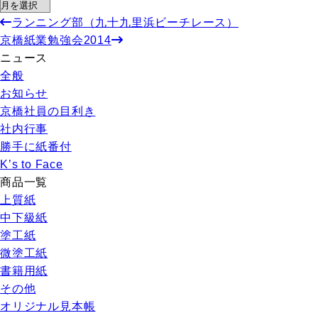
ランニング部（九十九里浜ビーチレース）
京橋紙業勉強会2014
ニュース
全般
お知らせ
京橋社員の目利き
社内行事
勝手に紙番付
K’s to Face
商品一覧
上質紙
中下級紙
塗工紙
微塗工紙
書籍用紙
その他
オリジナル見本帳