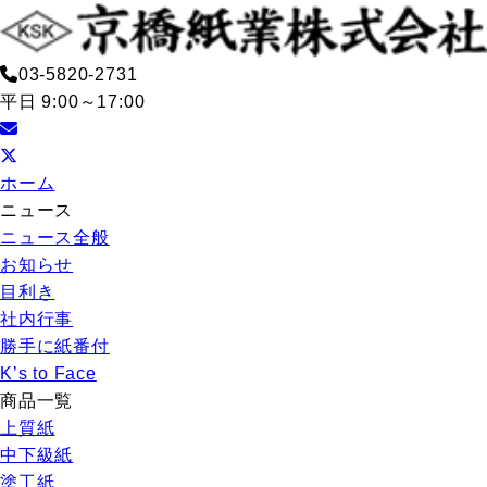
03-5820-2731
平日 9:00～17:00
ホーム
ニュース
ニュース全般
お知らせ
目利き
社内行事
勝手に紙番付
K’s to Face
商品一覧
上質紙
中下級紙
塗工紙