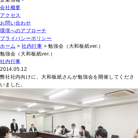
会社概要
アクセス
お問い合わせ
環境へのアプローチ
プライバシーポリシー
ホーム
>
社内行事
>
勉強会（大和板紙ver.）
勉強会（大和板紙ver.）
社内行事
2014.05.12
弊社社内向けに、大和板紙さんが勉強会を開催してくださ
いました。