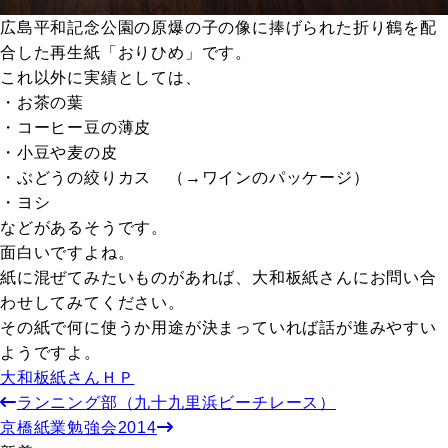
広島平和記念公園の原爆の子の像に捧げられた折り鶴を配
合した再生紙「おりひめ」です。
これ以外に実績としては、
・お茶の葉
・コーヒー豆の薄皮
・小豆や麦の皮
・ぶどうの絞りカス （→ワインのパッケージ）
・ヨシ
などがあるそうです。
面白いですよね。
紙に混ぜてみたいものがあれば、大和板紙さんにお問い合
わせしてみてください。
その紙で何に使うか用途が決まっていれば話が進みやすい
ようですよ。
大和板紙さんＨＰ
ランニング部（九十九里浜ビーチレース）
京橋紙業勉強会2014