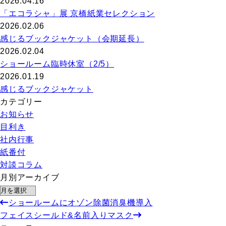
2026.04.16
「エコラシャ」展 京橋紙業セレクション
2026.02.06
感じるブックジャケット（会期延長）
2026.02.04
ショールーム臨時休室（2/5）
2026.01.19
感じるブックジャケット
カテゴリー
お知らせ
目利き
社内行事
紙番付
対談コラム
月別アーカイブ
ショールームにオゾン除菌消臭機導入
フェイスシールド&名前入りマスク