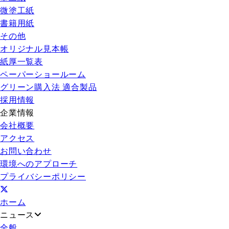
微塗工紙
書籍用紙
その他
オリジナル見本帳
紙厚一覧表
ペーパーショールーム
グリーン購入法 適合製品
採用情報
企業情報
会社概要
アクセス
お問い合わせ
環境へのアプローチ
プライバシーポリシー
ホーム
ニュース
全般