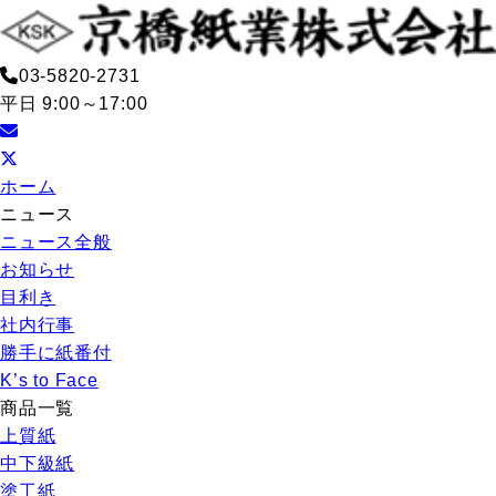
03-5820-2731
平日 9:00～17:00
ホーム
ニュース
ニュース全般
お知らせ
目利き
社内行事
勝手に紙番付
K’s to Face
商品一覧
上質紙
中下級紙
塗工紙