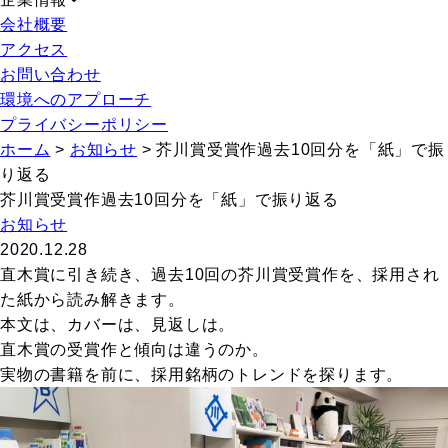
会社概要
アクセス
お問い合わせ
環境へのアプローチ
プライバシーポリシー
ホーム
>
お知らせ
>
芥川賞受賞作過去10回分を「紙」で振
り返る
芥川賞受賞作過去10回分を「紙」で振り返る
お知らせ
2020.12.28
直木賞に引き続き、過去
10
回の芥川賞受賞作を、採用され
た紙から読み解きます。
本文は、カバーは、見返しは。
直木賞の受賞作と傾向は違うのか。
実物の書籍を前に、採用銘柄のトレンドを探ります。