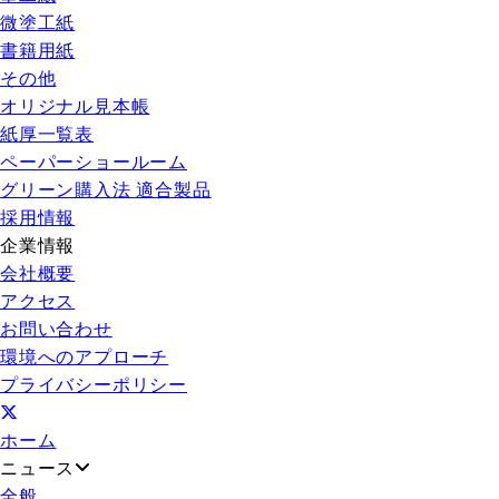
微塗工紙
書籍用紙
その他
オリジナル見本帳
紙厚一覧表
ペーパーショールーム
グリーン購入法 適合製品
採用情報
企業情報
会社概要
アクセス
お問い合わせ
環境へのアプローチ
プライバシーポリシー
ホーム
ニュース
全般