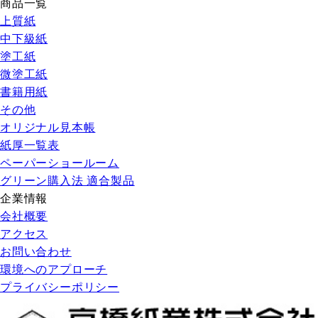
商品一覧
上質紙
中下級紙
塗工紙
微塗工紙
書籍用紙
その他
オリジナル見本帳
紙厚一覧表
ペーパーショールーム
グリーン購入法 適合製品
企業情報
会社概要
アクセス
お問い合わせ
環境へのアプローチ
プライバシーポリシー