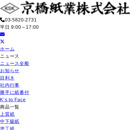
03-5820-2731
平日 9:00～17:00
ホーム
ニュース
ニュース全般
お知らせ
目利き
社内行事
勝手に紙番付
K’s to Face
商品一覧
上質紙
中下級紙
塗工紙