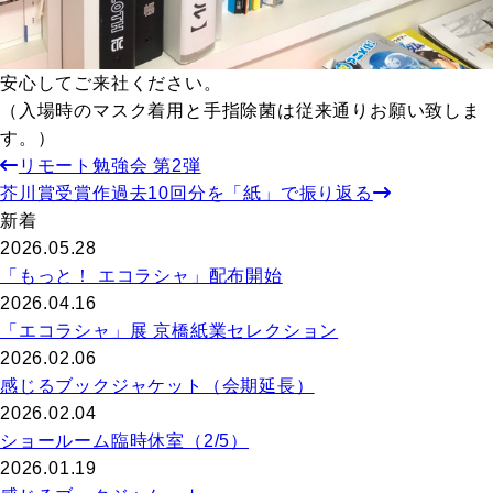
安心してご来社ください。
（入場時のマスク着用と手指除菌は従来通りお願い致しま
す。）
リモート勉強会 第2弾
芥川賞受賞作過去10回分を「紙」で振り返る
新着
2026.05.28
「もっと！ エコラシャ」配布開始
2026.04.16
「エコラシャ」展 京橋紙業セレクション
2026.02.06
感じるブックジャケット（会期延長）
2026.02.04
ショールーム臨時休室（2/5）
2026.01.19