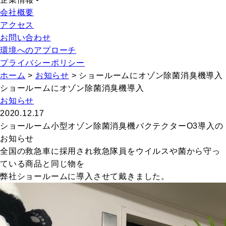
会社概要
アクセス
お問い合わせ
環境へのアプローチ
プライバシーポリシー
ホーム
>
お知らせ
>
ショールームにオゾン除菌消臭機導入
ショールームにオゾン除菌消臭機導入
お知らせ
2020.12.17
ショールーム小型オゾン除菌消臭機バクテクターO3導入の
お知らせ
全国の救急車に採用され救急隊員をウイルスや菌から守っ
ている商品と同じ物を
弊社ショールームに導入させて戴きました。