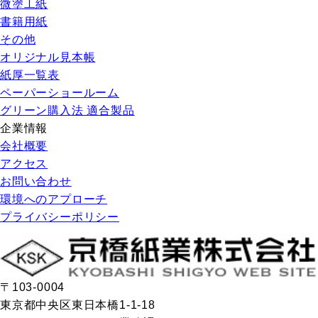
微塗工紙
書籍用紙
その他
オリジナル見本帳
紙厚一覧表
ペーパーショールーム
グリーン購入法 適合製品
企業情報
会社概要
アクセス
お問い合わせ
環境へのアプローチ
プライバシーポリシー
〒103-0004
東京都中央区東日本橋1-1-18