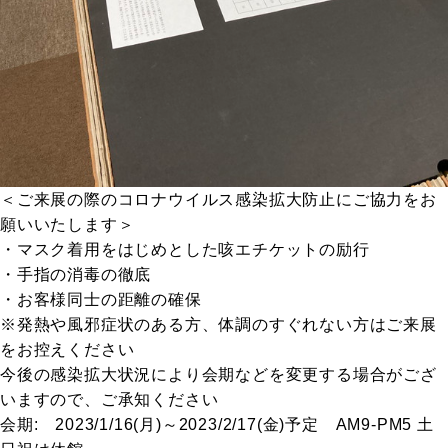
＜ご来展の際のコロナウイルス感染拡大防止にご協力をお
願いいたします＞
・マスク着用をはじめとした咳エチケットの励行
・手指の消毒の徹底
・お客様同士の距離の確保
※発熱や風邪症状のある方、体調のすぐれない方はご来展
をお控えください
今後の感染拡大状況により会期などを変更する場合がござ
いますので、ご承知ください
会期: 2023/1/16(月)～2023/2/17(金)予定 AM9-PM5 土