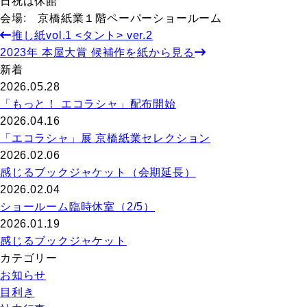
日祝は休館
会場: 京橋紙業１階ペーパーショールーム
推し紙vol.1 <タント> ver.2
2023年 本屋大賞 候補作を紙から見る
新着
2026.05.28
「もっと！ エコラシャ」配布開始
2026.04.16
「エコラシャ」展 京橋紙業セレクション
2026.02.06
感じるブックジャケット（会期延長）
2026.02.04
ショールーム臨時休室（2/5）
2026.01.19
感じるブックジャケット
カテゴリー
お知らせ
目利き