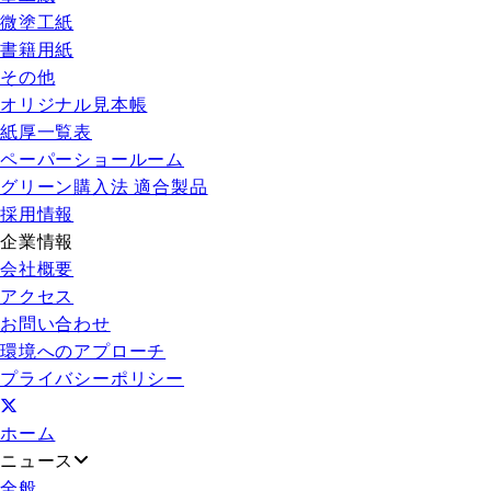
微塗工紙
書籍用紙
その他
オリジナル見本帳
紙厚一覧表
ペーパーショールーム
グリーン購入法 適合製品
採用情報
企業情報
会社概要
アクセス
お問い合わせ
環境へのアプローチ
プライバシーポリシー
ホーム
ニュース
全般