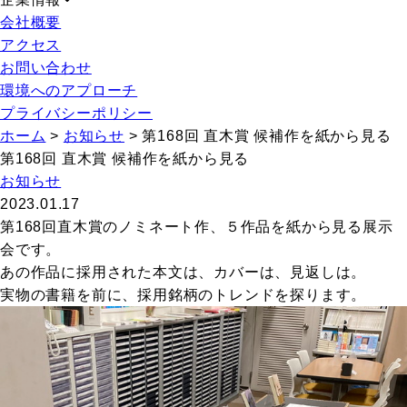
会社概要
アクセス
お問い合わせ
環境へのアプローチ
プライバシーポリシー
ホーム
>
お知らせ
>
第168回 直木賞 候補作を紙から見る
第168回 直木賞 候補作を紙から見る
お知らせ
2023.01.17
第168回直木賞のノミネート作、５作品を紙から見る展示
会です。
あの作品に採用された本文は、カバーは、見返しは。
実物の書籍を前に、採用銘柄のトレンドを探ります。