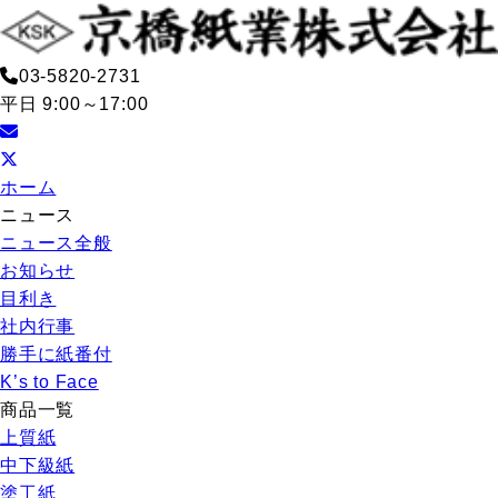
03-5820-2731
平日 9:00～17:00
ホーム
ニュース
ニュース全般
お知らせ
目利き
社内行事
勝手に紙番付
K’s to Face
商品一覧
上質紙
中下級紙
塗工紙