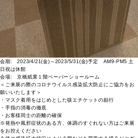
会期: 2023/4/21(金)～2023/5/31(金)予定 AM9-PM5 土
日祝は休館
会場: 京橋紙業１階ペーパーショールーム
＜ご来展の際のコロナウイルス感染拡大防止にご協力をお
願いいたします＞
・マスク着用をはじめとした咳エチケットの励行
・手指の消毒の徹底
・お客様同士の距離の確保
※発熱や風邪症状のある方、体調のすぐれない方はご来展
をお控えください