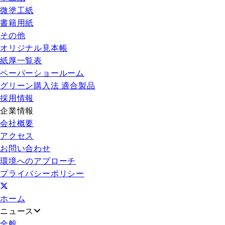
微塗工紙
書籍用紙
その他
オリジナル見本帳
紙厚一覧表
ペーパーショールーム
グリーン購入法 適合製品
採用情報
企業情報
会社概要
アクセス
お問い合わせ
環境へのアプローチ
プライバシーポリシー
ホーム
ニュース
全般