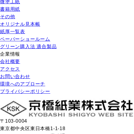
微塗工紙
書籍用紙
その他
オリジナル見本帳
紙厚一覧表
ペーパーショールーム
グリーン購入法 適合製品
企業情報
会社概要
アクセス
お問い合わせ
環境へのアプローチ
プライバシーポリシー
〒103-0004
東京都中央区東日本橋1-1-18