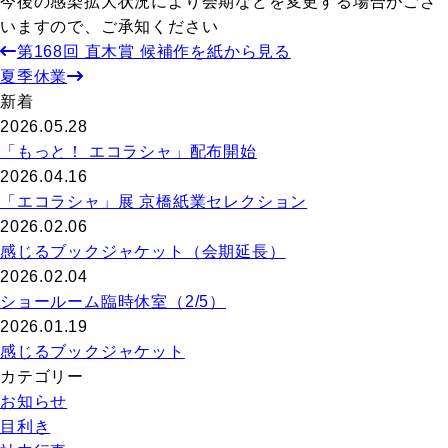
今後の感染拡大状況により会期などを変更する場合がござ
いますので、ご承知ください
第168回 直木賞 候補作を紙から見る
夏季休業
新着
2026.05.28
「もっと！ エコラシャ」配布開始
2026.04.16
「エコラシャ」展 京橋紙業セレクション
2026.02.06
感じるブックジャケット（会期延長）
2026.02.04
ショールーム臨時休室（2/5）
2026.01.19
感じるブックジャケット
カテゴリー
お知らせ
目利き