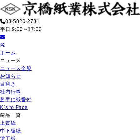
03-5820-2731
平日 9:00～17:00
ホーム
ニュース
ニュース全般
お知らせ
目利き
社内行事
勝手に紙番付
K’s to Face
商品一覧
上質紙
中下級紙
塗工紙