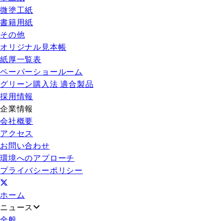
微塗工紙
書籍用紙
その他
オリジナル見本帳
紙厚一覧表
ペーパーショールーム
グリーン購入法 適合製品
採用情報
企業情報
会社概要
アクセス
お問い合わせ
環境へのアプローチ
プライバシーポリシー
ホーム
ニュース
全般