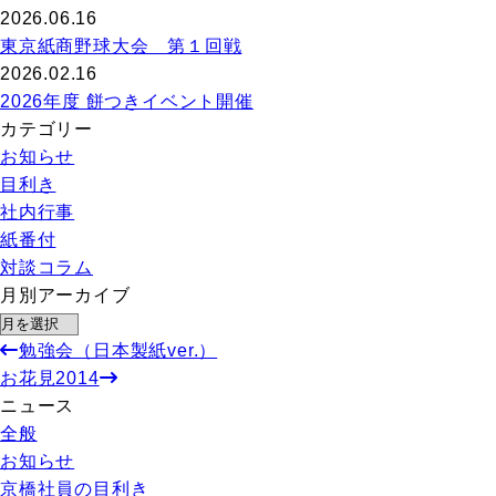
2026.06.16
東京紙商野球大会 第１回戦
2026.02.16
2026年度 餅つきイベント開催
カテゴリー
お知らせ
目利き
社内行事
紙番付
対談コラム
月別アーカイブ
勉強会（日本製紙ver.）
お花見2014
ニュース
全般
お知らせ
京橋社員の目利き