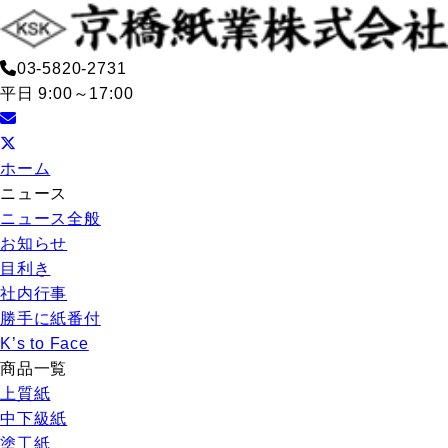
03-5820-2731
平日 9:00～17:00
ホーム
ニュース
ニュース全般
お知らせ
目利き
社内行事
勝手に紙番付
K’s to Face
商品一覧
上質紙
中下級紙
塗工紙