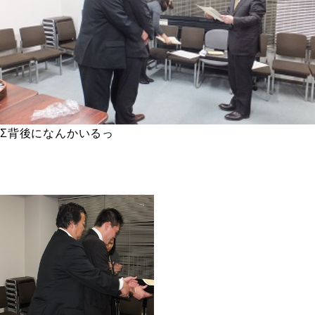
Σ背後になんかいるっ