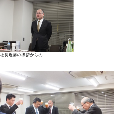
社長近藤の挨拶からの