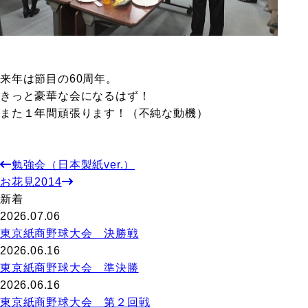
来年は節目の60周年。
きっと豪華な会になるはず！
また１年間頑張ります！（不純な動機）
勉強会（日本製紙ver.）
お花見2014
新着
2026.07.06
東京紙商野球大会 決勝戦
2026.06.16
東京紙商野球大会 準決勝
2026.06.16
東京紙商野球大会 第２回戦