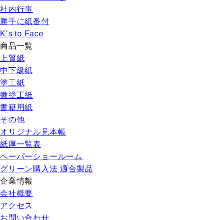
社内行事
勝手に紙番付
K’s to Face
商品一覧
上質紙
中下級紙
塗工紙
微塗工紙
書籍用紙
その他
オリジナル見本帳
紙厚一覧表
ペーパーショールーム
グリーン購入法 適合製品
企業情報
会社概要
アクセス
お問い合わせ